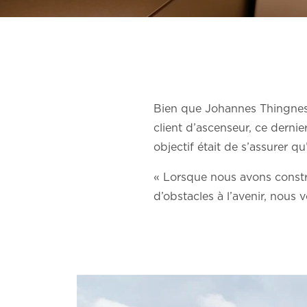
Bien que Johannes Thingnes B
client d’ascenseur, ce dernie
objectif était de s’assurer q
« Lorsque nous avons constru
d’obstacles à l’avenir, nous 