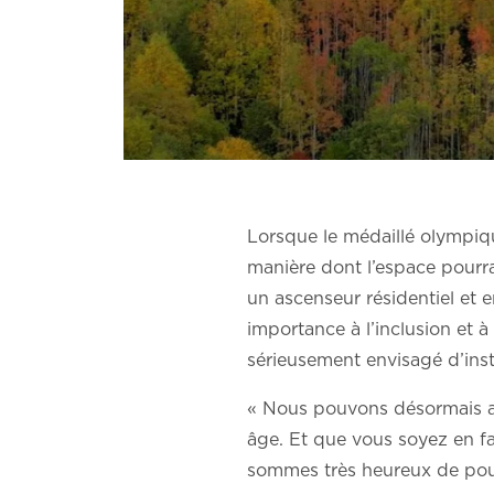
Lorsque le médaillé olympiqu
manière dont l’espace pourra
un ascenseur résidentiel et
importance à l’inclusion et à 
sérieusement envisagé d’insta
« Nous pouvons désormais acc
âge. Et que vous soyez en fa
sommes très heureux de pouvo