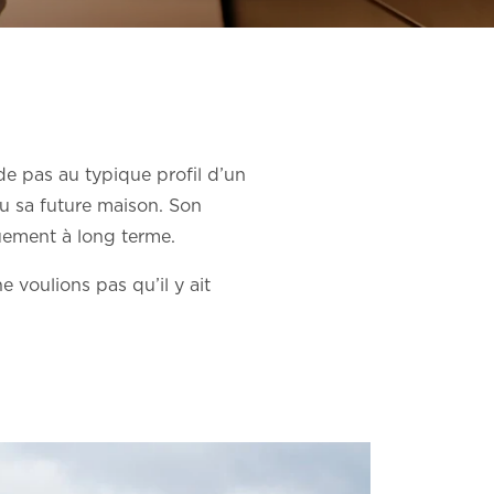
e pas au typique profil d’un
nçu sa future maison. Son
iquement à long terme.
 voulions pas qu’il y ait