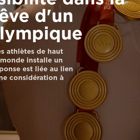
êve d'un
lympique
es athlètes de haut
 monde installe un
onse est liée au lien
une considération à