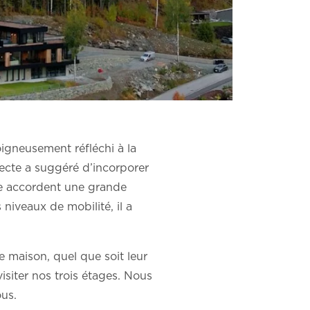
igneusement réfléchi à la
tecte a suggéré d’incorporer
le accordent une grande
 niveaux de mobilité, il a
 maison, quel que soit leur
isiter nos trois étages. Nous
ous.