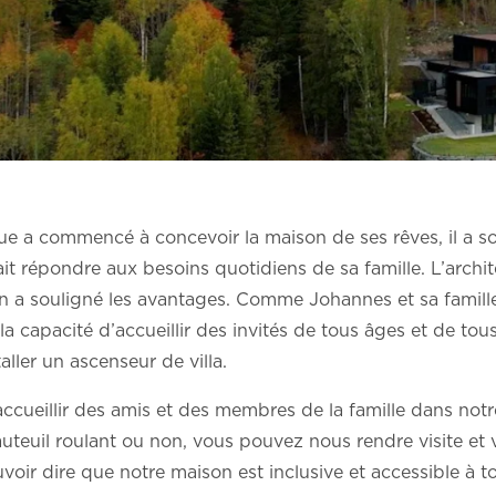
e a commencé à concevoir la maison de ses rêves, il a so
it répondre aux besoins quotidiens de sa famille. L’archi
 en a souligné les avantages. Comme Johannes et sa famil
la capacité d’accueillir des invités de tous âges et de tous
ller un ascenseur de villa.
ueillir des amis et des membres de la famille dans notre
uteuil roulant ou non, vous pouvez nous rendre visite et v
ir dire que notre maison est inclusive et accessible à t