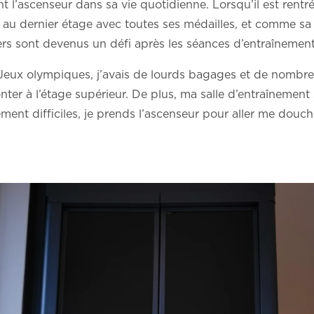
 l’ascenseur dans sa vie quotidienne. Lorsqu’il est rentré
 au dernier étage avec toutes ses médailles, et comme sa 
iers sont devenus un défi après les séances d’entraînement 
 Jeux olympiques, j’avais de lourds bagages et de nombre
ter à l’étage supérieur. De plus, ma salle d’entraînement 
ent difficiles, je prends l’ascenseur pour aller me doucher,