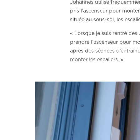
Johannes utilise fréquemment
pris l’ascenseur pour monter
située au sous-sol, les escal
« Lorsque je suis rentré des
prendre l’ascenseur pour mon
après des séances d’entraînem
monter les escaliers. »