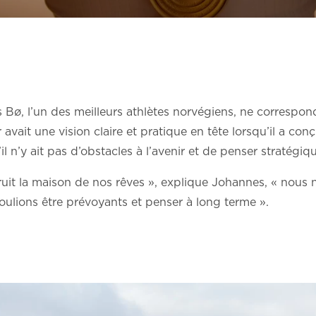
ø, l’un des meilleurs athlètes norvégiens, ne correspond
r avait une vision claire et pratique en tête lorsqu’il a co
u’il n’y ait pas d’obstacles à l’avenir et de penser stratég
it la maison de nos rêves », explique Johannes, « nous ne
voulions être prévoyants et penser à long terme ».