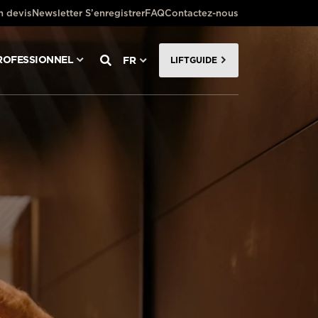
 devis
Newsletter S’enregistrer
FAQ
Contactez-nous
ROFESSIONNEL
FR
LIFTGUIDE