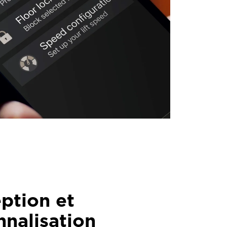
ption et
nnalisation