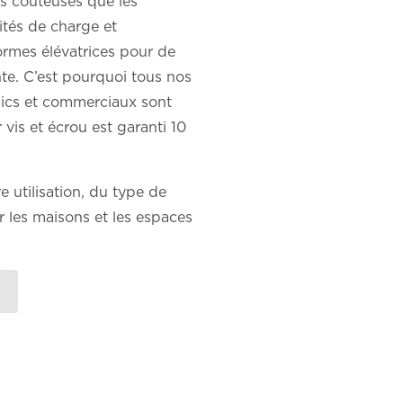
ns coûteuses que les
ités de charge et
ormes élévatrices pour de
nte. C’est pourquoi tous nos
lics et commerciaux sont
vis et écrou est garanti 10
 utilisation, du type de
 les maisons et les espaces