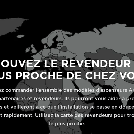
ROUVEZ LE REVENDEUR 
US PROCHE DE CHEZ V
z commander l’ensemble des modèles d’ascenseurs Ar
artenaires et revendeurs. Ils pourront vous aider à pr
 et veilleront à ce que l’installation se passe en douce
 rapidement. Utilisez la carte des revendeurs pour tro
le plus proche.