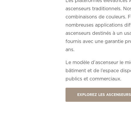
Les plateformes élévatrices A
ascenseurs traditionnels. Nos
combinaisons de couleurs. Fo
nombreuses applications diff
ascenseurs destinés à un us
fournis avec une garantie pr
ans.
Le modèle d’ascenseur le mie
bâtiment et de l’espace disp
publics et commerciaux.
EXPLOREZ LES ASCENSEURS 