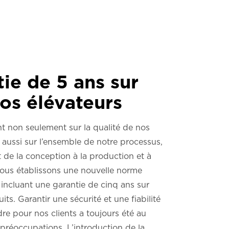
ie de 5 ans sur
os élévateurs
t non seulement sur la qualité de nos
 aussi sur l’ensemble de notre processus,
 de la conception à la production et à
, nous établissons une nouvelle norme
n incluant une garantie de cinq ans sur
its. Garantir une sécurité et une fiabilité
re pour nos clients a toujours été au
préoccupations. L’introduction de la