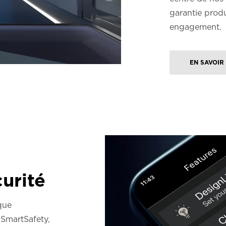
garantie prod
engagement.
EN SAVOIR
urité
que
 SmartSafety,