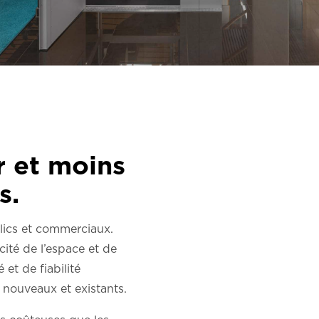
r et moins
s.
FR
lics et commerciaux.
cité de l’espace et de
et de fiabilité
 nouveaux et existants.