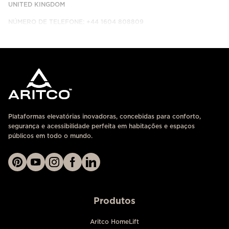
UNITED KINGDOM
NÚMERO DE TELEFONE: +44 1604 808809
ENTRE EM CONTACTO CONNOSCO
Plataformas elevatórias inovadoras, concebidas para conforto,
segurança e acessibilidade perfeita em habitações e espaços
públicos em todo o mundo.
Produtos
Aritco HomeLift