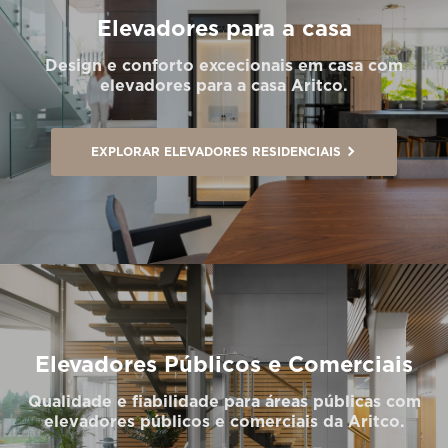
Elevadores para a casa
Design e conforto excecionais em casa com
elevadores para a casa Aritco.
EXPLORAR ELEVADORES RESIDENCIAIS
Elevadores Públicos e Comerciais
Qualidade e fiabilidade para áreas públicas com
elevadores públicos e comerciais da Aritco.