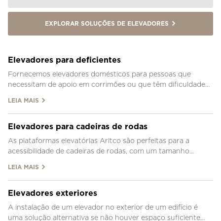
EXPLORAR SOLUÇÕES DE ELEVADORES
Elevadores para deficientes
Fornecemos elevadores domésticos para pessoas que
necessitam de apoio em corrimões ou que têm dificuldade
em subir escadas.
LEIA MAIS
Elevadores para cadeiras de rodas
As plataformas elevatórias Aritco são perfeitas para a
acessibilidade de cadeiras de rodas, com um tamanho
reduzido, instalação fácil e design personalizável.
LEIA MAIS
Elevadores exteriores
A instalação de um elevador no exterior de um edifício é
uma solução alternativa se não houver espaço suficiente