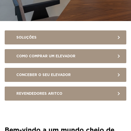
Entre em contacto connosco
Estimativa de preço
Subscreva a newsletter
SOLUÇÕES
FAQ
COMO COMPRAR UM ELEVADOR
PT
CONCEBER O SEU ELEVADOR
REVENDEDORES ARITCO
Bem-vindo a um mundo cheio de