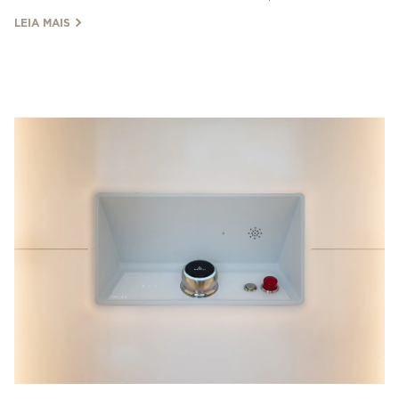
para ter um elevador no interior.
LEIA MAIS