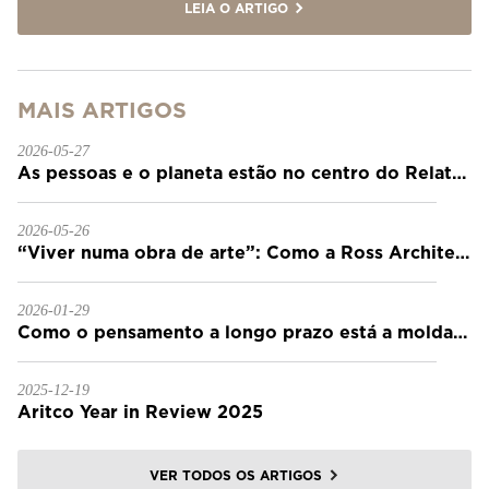
LEIA O ARTIGO
MAIS ARTIGOS
2026-05-27
As pessoas e o planeta estão no centro do Relatório de Sustentabilidade 2025 da Aritco
2026-05-26
“Viver numa obra de arte”: Como a Ross Architecture constrói casas que duram para sempre
2026-01-29
Como o pensamento a longo prazo está a moldar as casas em 2026
2025-12-19
Aritco Year in Review 2025
VER TODOS OS ARTIGOS