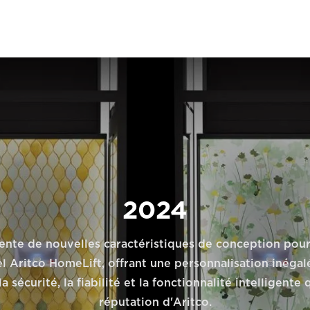
2024
ente de nouvelles caractéristiques de conception pour
el Aritco HomeLift, offrant une personnalisation inégal
a sécurité, la fiabilité et la fonctionnalité intelligente 
réputation d'Aritco.