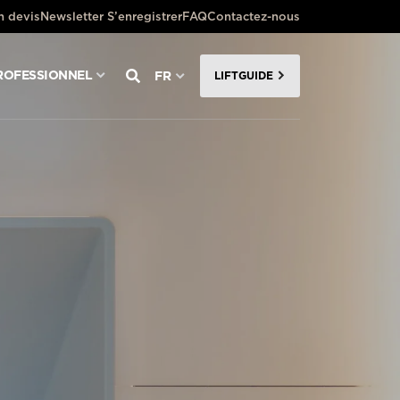
 devis
Newsletter S’enregistrer
FAQ
Contactez-nous
ROFESSIONNEL
FR
LIFTGUIDE