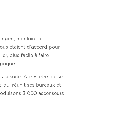
ängen, non loin de
tous étaient d’accord pour
ler, plus facile à faire
époque.
s la suite. Après être passé
s qui réunit ses bureaux et
produisons 3 000 ascenseurs