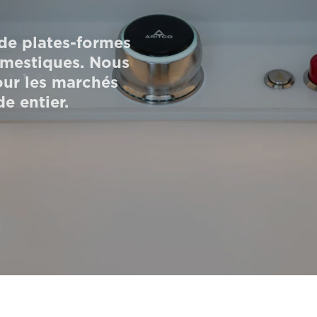
 de plates-formes
omestiques. Nous
our les marchés
e entier.