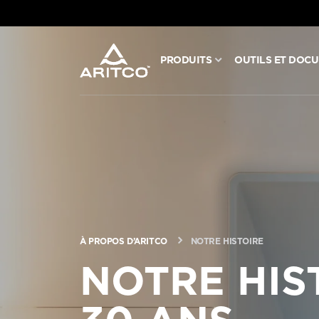
PRODUITS
OUTILS ET DOC
PRODUITS
OUTILS ET DOCUMENTS
BLOG ET NOUVELLES
À PROPOS D’ARITCO
À PROPOS D’ARITCO
NOTRE HISTOIRE
NOTRE HIS
PROFESSIONNEL