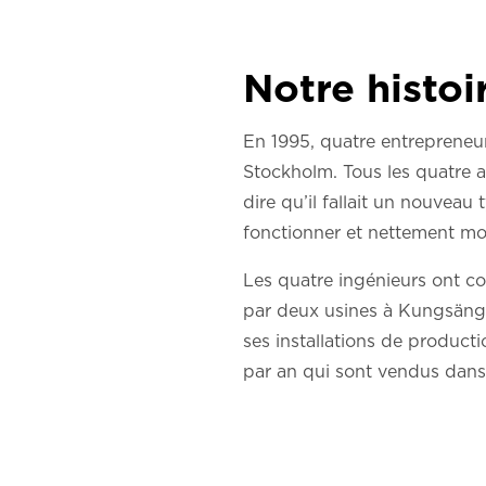
Notre histoi
En 1995, quatre entrepreneu
Stockholm. Tous les quatre a
dire qu’il fallait un nouveau t
fonctionner et nettement moi
Les quatre ingénieurs ont co
par deux usines à Kungsängen
ses installations de produc
par an qui sont vendus dans 