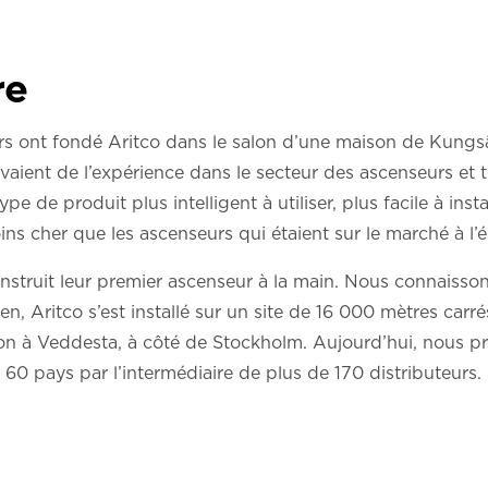
re
rs ont fondé Aritco dans le salon d’une maison de Kungs
vaient de l’expérience dans le secteur des ascenseurs et 
ype de produit plus intelligent à utiliser, plus facile à instal
ns cher que les ascenseurs qui étaient sur le marché à l’
nstruit leur premier ascenseur à la main. Nous connaisson
, Aritco s’est installé sur un site de 16 000 mètres carré
tion à Veddesta, à côté de Stockholm. Aujourd’hui, nous 
60 pays par l’intermédiaire de plus de 170 distributeurs.