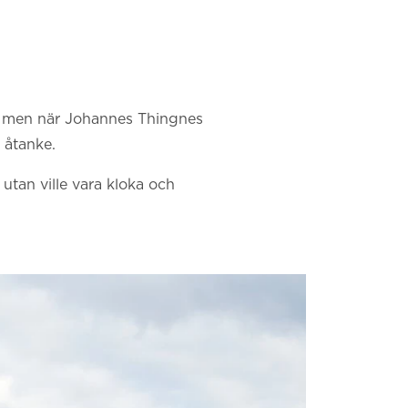
s, men när Johannes Thingnes
 åtanke.
 utan ville vara kloka och