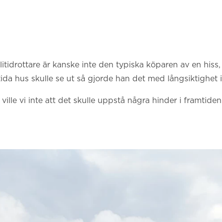
itidrottare är kanske inte den typiska köparen av en his
da hus skulle se ut så gjorde han det med långsiktighet i
lle vi inte att det skulle uppstå några hinder i framtiden