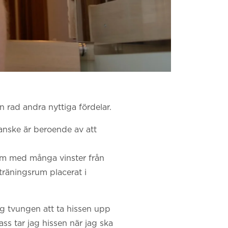
n rad andra nyttiga fördelar.
kanske är beroende av att
hem med många vinster från
räningsrum placerat i
g tvungen att ta hissen upp
pass tar jag hissen när jag ska