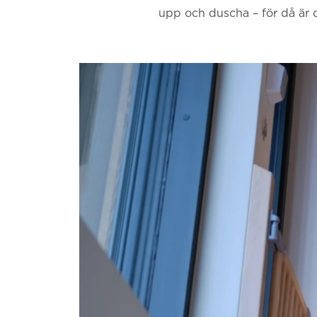
upp och duscha – för då är d