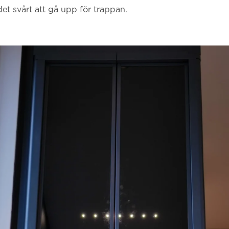
et svårt att gå upp för trappan.