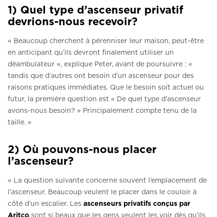
1) Quel type d’ascenseur privatif
devrions-nous recevoir?
« Beaucoup cherchent à pérenniser leur maison, peut-être
en anticipant qu’ils devront finalement utiliser un
déambulateur », explique Peter, avant de poursuivre : «
tandis que d’autres ont besoin d’un ascenseur pour des
raisons pratiques immédiates. Que le besoin soit actuel ou
futur, la première question est « De quel type d’ascenseur
avons-nous besoin? » Principalement compte tenu de la
taille. »
2) Où pouvons-nous placer
l’ascenseur?
« La question suivante concerne souvent l’emplacement de
l’ascenseur. Beaucoup veulent le placer dans le couloir à
côté d’un escalier. Les
ascenseurs privatifs conçus par
Aritco
sont si beaux que les gens veulent les voir dès qu’ils