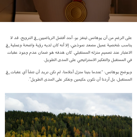
ابق على تواصل معنا
اطلب تقدير السعر
اشترك في نشرة الأخبار
على الرغم من أن يوهانس ثينغز بو، أحد أفضل الرياضيين في النرويج، قد لا
FAQ
يناسب شخصية عميل مصعد نموذجي، إلا أنه كان لديه رؤية واضحة وعملية في
الاعتبار عند تصميم منزله المستقبلي. كان هدفه هو ضمان عدم وجود عقبات
ابق على تواصل معنا
في المستقبل والتفكير الاستراتيجي على المدى الطويل.
ويوضح يوهانس: “عندما بنينا منزل أحلامنا، لم نكن نريد أن تنشأ أي عقبات في
AR
المستقبل، بل أردنا أن نكون حكيمين ونفكر على المدى الطويل”.