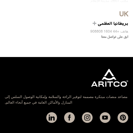
مكتب 2607، مدينة الإعلام
دبي، الإمارات
UK
ابق على تواصل معنا
بريطانيا العظمى
هاتف: +44 1604 908808
ابق على تواصل معنا
مصاعد منصات مبتكرة مصممة لتوفير الراحة والسلامة وإمكانية الوصول السلس إلى
المنازل والأماكن العامة في جميع أنحاء العالم.