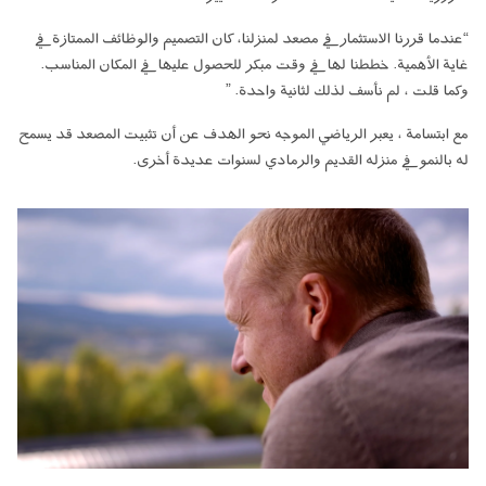
“عندما قررنا الاستثمار في مصعد لمنزلنا، كان التصميم والوظائف الممتازة في
غاية الأهمية. خططنا لها في وقت مبكر للحصول عليها في المكان المناسب.
وكما قلت ، لم نأسف لذلك لثانية واحدة. ”
مع ابتسامة ، يعبر الرياضي الموجه نحو الهدف عن أن تثبيت المصعد قد يسمح
له بالنمو في منزله القديم والرمادي لسنوات عديدة أخرى.