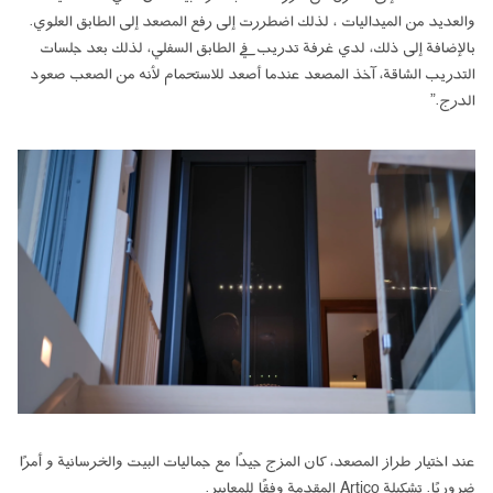
والعديد من الميداليات ، لذلك اضطررت إلى رفع المصعد إلى الطابق العلوي.
بالإضافة إلى ذلك، لدي غرفة تدريب في الطابق السفلي، لذلك بعد جلسات
التدريب الشاقة، آخذ المصعد عندما أصعد للاستحمام لأنه من الصعب صعود
الدرج.”
عند اختيار طراز المصعد، كان المزج جيدًا مع جماليات البيت والخرسانية و أمرًا
ضروريًا. تشكيلة Artico المقدمة وفقًا للمعايير.