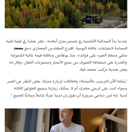
عندما بدأ الميدالية الأولمبية في تصميم منزل أحلامه ، نظر بعناية في كيفية تلبية
المساحة لاحتياجات عائلته اليومية. اقترح المهندس المعماري دمج
مصعد
سكني وسلط الضوء على فوائده. منذ يوهانس وعائلته قيمة عالية الشمولية
والقدرة على استضافة الضيوف من جميع الأعمار ومستويات التنقل، وقال انه
يعتبر بجدية تركيب مصعد فيلا.
“يمكننا الآن الترحيب بالأصدقاء والعائلات لزيارة منزلنا، بغض النظر عن العمر.
وسواء كنت على كرسي متحرك أم لا، يمكنك زيارتنا وجميع الطوابق الثلاثة
لدينا. إنه لمن دواعي سرورنا أن نقول إن لدينا منزلًا شاملاً ومتاحًا للجميع “.