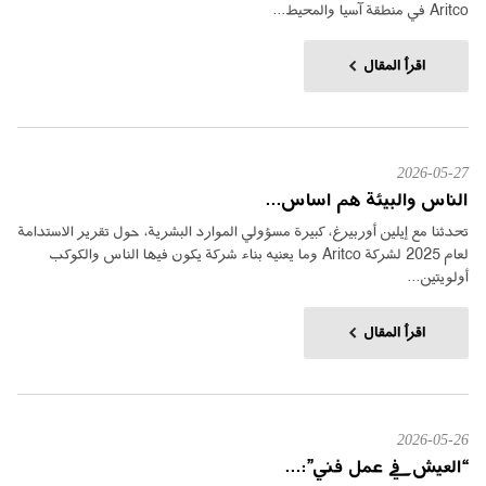
Aritco في منطقة آسيا والمحيط...
اقرأ المقال
2026-05-27
الناس والبيئة هم اساس...
تحدثنا مع إيلين أوربيرغ، كبيرة مسؤولي الموارد البشرية، حول تقرير الاستدامة
لعام 2025 لشركة Aritco وما يعنيه بناء شركة يكون فيها الناس والكوكب
أولويتين...
اقرأ المقال
2026-05-26
“العيش في عمل فني”:...