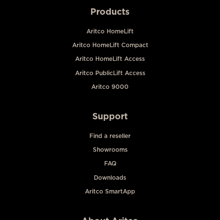
Products
Aritco HomeLift
Aritco HomeLift Compact
Aritco HomeLift Access
Aritco PublicLift Access
Aritco 9000
Support
Find a reseller
Showrooms
FAQ
Downloads
Aritco SmartApp