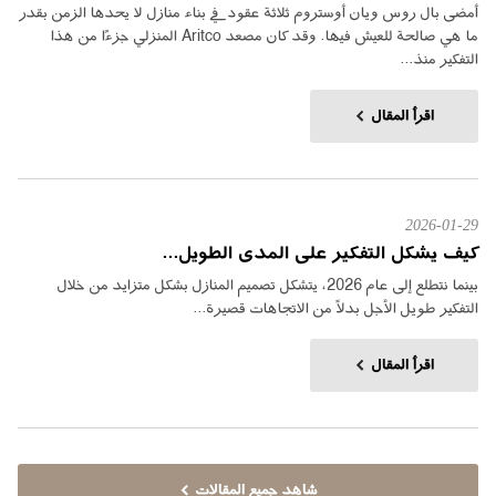
أمضى بال روس ويان أوستروم ثلاثة عقود في بناء منازل لا يحدها الزمن بقدر
ما هي صالحة للعيش فيها. وقد كان مصعد Aritco المنزلي جزءًا من هذا
التفكير منذ...
اقرأ المقال
2026-01-29
كيف يشكل التفكير على المدى الطويل...
بينما نتطلع إلى عام 2026، يتشكل تصميم المنازل بشكل متزايد من خلال
التفكير طويل الأجل بدلاً من الاتجاهات قصيرة...
اقرأ المقال
شاهد جميع المقالات