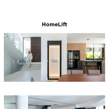
HomeLift