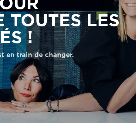
POUR
 TOUTES LES
S !
 en train de changer.