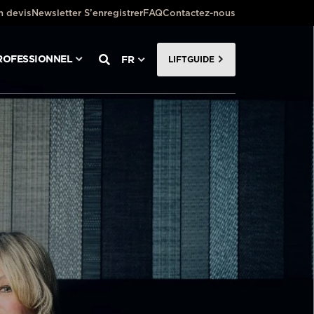
 devis
Newsletter S’enregistrer
FAQ
Contactez-nous
ROFESSIONNEL
FR
LIFTGUIDE