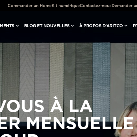
Commander un HomeKit numérique
Contactez-nous
Demander un
UMENTS
BLOG ET NOUVELLES
À PROPOS D’ARITCO
P
VOUS À LA
ER MENSUELLE