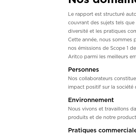
Le rapport est structuré au
couvrant des sujets tels que l
diversité et les pratiques c
Cette année, nous sommes par
nos émissions de Scope 1 de
Aritco parmi les meilleurs e
Personnes
Nos collaborateurs constitue
impact positif sur la société
Environnement
Nous vivons et travaillons d
produits et de notre producti
Pratiques commercial