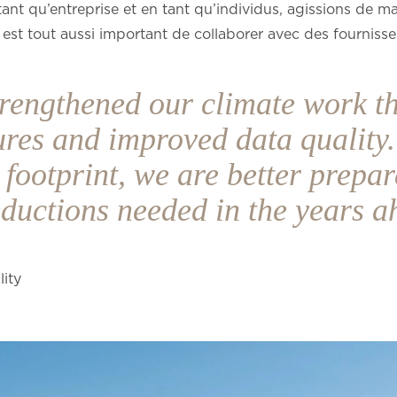
 tant qu’entreprise et en tant qu’individus, agissions de m
 est tout aussi important de collaborer avec des fournisse
trengthened our climate work t
res and improved data quality.
r footprint, we are better prepa
reductions needed in the years 
lity