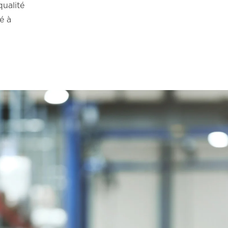
qualité
é à