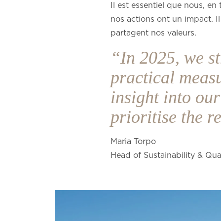
Il est essentiel que nous, en
nos actions ont un impact. Il
partagent nos valeurs.
“In 2025, we s
practical measu
insight into ou
prioritise the 
Maria Torpo
Head of Sustainability & Qua