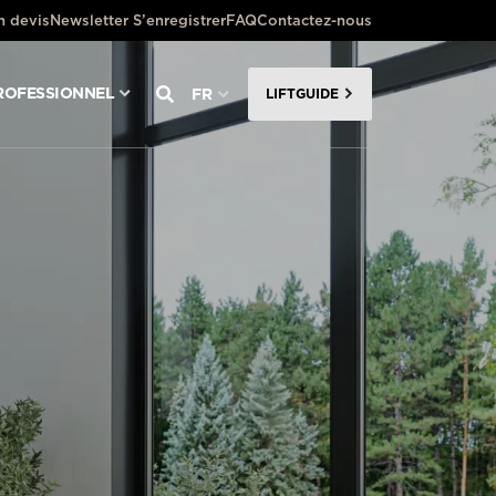
 devis
Newsletter S’enregistrer
FAQ
Contactez-nous
ROFESSIONNEL
FR
LIFTGUIDE