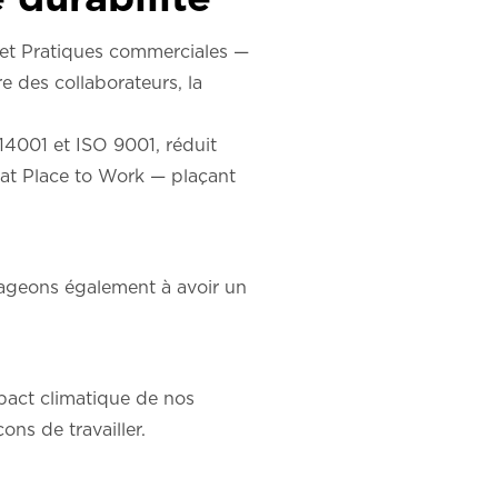
 et Pratiques commerciales —
re des collaborateurs, la
14001 et ISO 9001, réduit
eat Place to Work — plaçant
gageons également à avoir un
pact climatique de nos
ns de travailler.