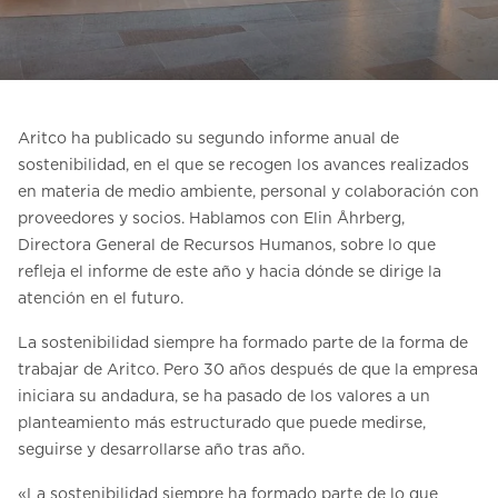
Contacte con nosotros
Pedir una estimación de precio
Newsletter Registráte
Aritco ha publicado su segundo informe anual de
FAQ
sostenibilidad, en el que se recogen los avances realizados
en materia de medio ambiente, personal y colaboración con
proveedores y socios. Hablamos con Elin Åhrberg,
ES
Directora General de Recursos Humanos, sobre lo que
refleja el informe de este año y hacia dónde se dirige la
atención en el futuro.
La sostenibilidad siempre ha formado parte de la forma de
trabajar de Aritco. Pero 30 años después de que la empresa
iniciara su andadura, se ha pasado de los valores a un
planteamiento más estructurado que puede medirse,
seguirse y desarrollarse año tras año.
«La sostenibilidad siempre ha formado parte de lo que