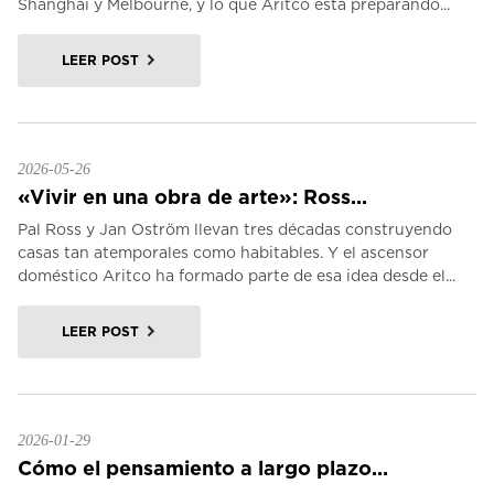
Shanghái y Melbourne, y lo que Aritco está preparando...
LEER POST
2026-05-26
«Vivir en una obra de arte»: Ross...
Pal Ross y Jan Oström llevan tres décadas construyendo
casas tan atemporales como habitables. Y el ascensor
doméstico Aritco ha formado parte de esa idea desde el...
LEER POST
2026-01-29
Cómo el pensamiento a largo plazo...