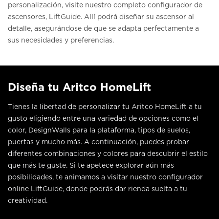
personalización, visite nuestro completo configurador de
ascensores, LiftGuide. Allí podrá diseñar su ascensor al
detalle, asegurándose de que se adapta perfectamente a
sus necesidades y preferencias.
Diseña tu Aritco HomeLift
Tienes la libertad de personalizar tu Aritco HomeLift a tu
gusto eligiendo entre una variedad de opciones como el
color, DesignWalls para la plataforma, tipos de suelos,
puertas y mucho más. A continuación, puedes probar
diferentes combinaciones y colores para descubrir el estilo
que más te guste. Si te apetece explorar aún más
posibilidades, te animamos a visitar nuestro configurador
online LiftGuide, donde podrás dar rienda suelta a tu
creatividad.