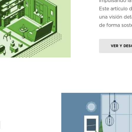
impulsando la 
Este artículo 
una visión de
de forma sost
VER Y DES
l