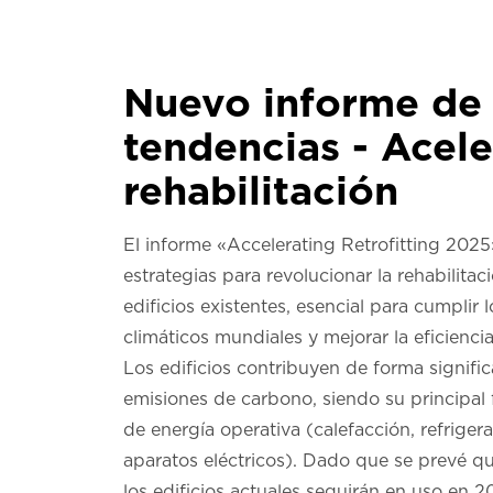
Nuevo informe de
tendencias - Acele
rehabilitación
El informe «Accelerating Retrofitting 2025
estrategias para revolucionar la rehabilitac
edificios existentes, esencial para cumplir 
climáticos mundiales y mejorar la eficienci
Los edificios contribuyen de forma significa
emisiones de carbono, siendo su principal 
de energía operativa (calefacción, refriger
aparatos eléctricos). Dado que se prevé q
los edificios actuales seguirán en uso en 2