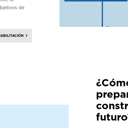
objetivos de
ABILITACIÓN
¿Cóm
prepar
constr
futuro