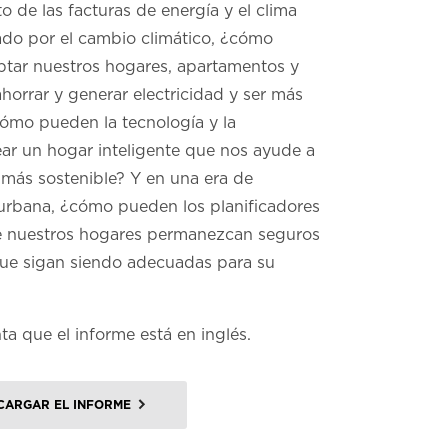
 de las facturas de energía y el clima
do por el cambio climático, ¿cómo
ar nuestros hogares, apartamentos y
ahorrar y generar electricidad y ser más
Cómo pueden la tecnología y la
ear un hogar inteligente que nos ayude a
 más sostenible? Y en una era de
 urbana, ¿cómo pueden los planificadores
e nuestros hogares permanezcan seguros
ue sigan siendo adecuadas para su
a que el informe está en inglés.
CARGAR EL INFORME