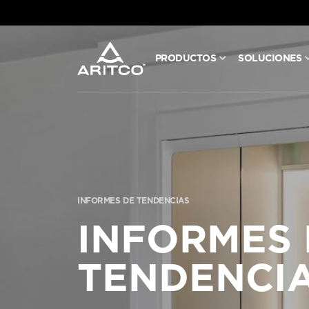
PRODUCTOS
SOLUCIONES
PRODUCTOS
SOLUCIONES
BLOG Y NOTICIAS
INFORMES DE TENDENCIAS
ACERCA DE ARITCO
INFORMES 
TENDENCI
PROFESIONALES