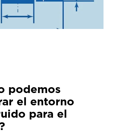
o podemos
ar el entorno
uido para el
?