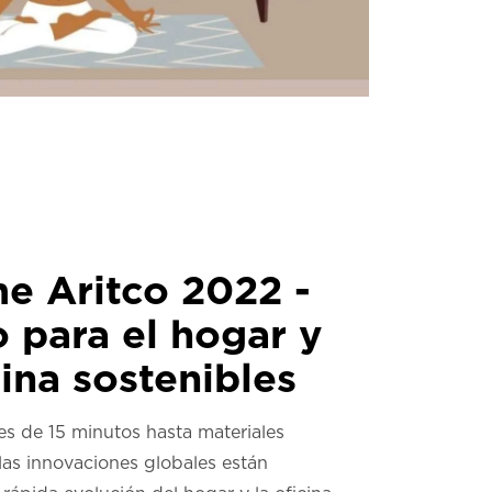
me Aritco 2022 -
 para el hogar y
cina sostenibles
s de 15 minutos hasta materiales
las innovaciones globales están