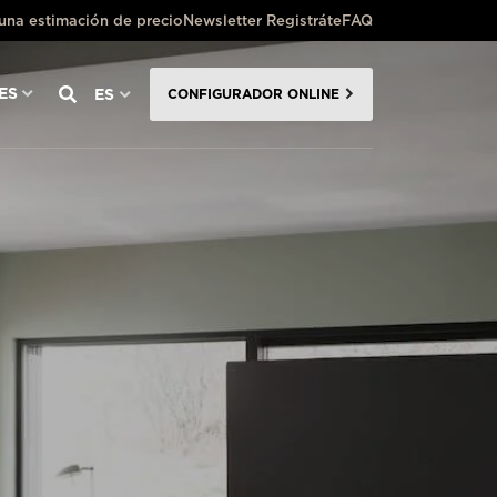
 una estimación de precio
Newsletter Registráte
FAQ
ES
ES
CONFIGURADOR ONLINE