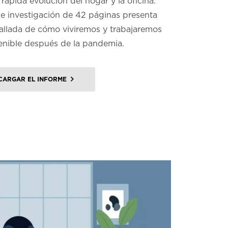
rápida evolución del hogar y la oficina.
de investigación de 42 páginas presenta
tallada de cómo viviremos y trabajaremos
enible después de la pandemia.
CARGAR EL INFORME