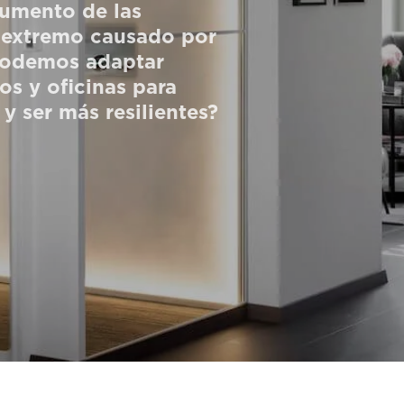
aumento de las
a extremo causado por
podemos adaptar
s y oficinas para
 y ser más resilientes?