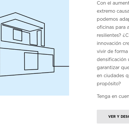
Con el aumento
extremo causa
podemos adapt
oficinas para 
resilientes? ¿
innovación cr
vivir de forma
densificación
garantizar qu
en ciudades q
propósito?
Tenga en cuent
VER Y DES