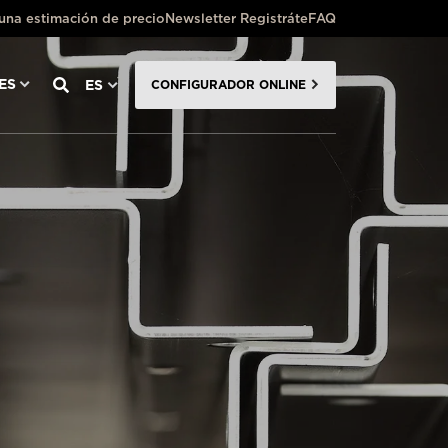
 una estimación de precio
Newsletter Registráte
FAQ
ES
ES
CONFIGURADOR ONLINE