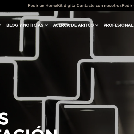
Pedir un HomeKit digital
Contacte con nosotros
Pedir
BLOG Y NOTICIAS
ACERCA DE ARITCO
PROFESIONAL
S