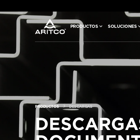
PRODUCTOS
SOLUCIONES
PRODUCTOS
SOLUCIONES
BLOG Y NOTICIAS
ACERCA DE ARITCO
PRODUCTOS
DESCARGAS
DESCARGA
PROFESIONALES