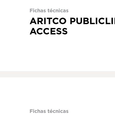
Fichas técnicas
ARITCO PUBLICLI
ACCESS
Fichas técnicas