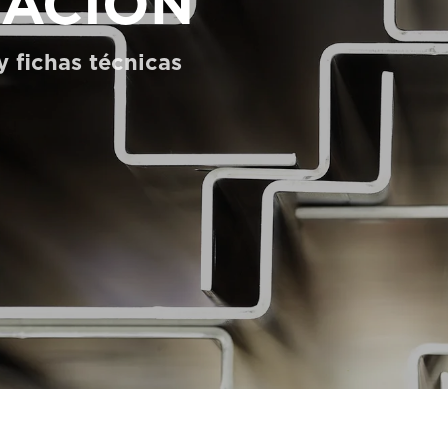
ACIÓN
 fichas técnicas