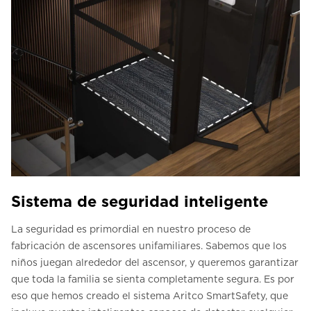
Sistema de seguridad inteligente
La seguridad es primordial en nuestro proceso de
fabricación de ascensores unifamiliares. Sabemos que los
niños juegan alrededor del ascensor, y queremos garantizar
que toda la familia se sienta completamente segura. Es por
eso que hemos creado el sistema Aritco SmartSafety, que