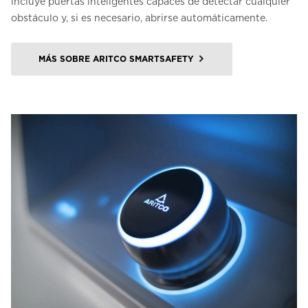
incluye puertas inteligentes capaces de detectar cualquier
obstáculo y, si es necesario, abrirse automáticamente.
MÁS SOBRE ARITCO SMARTSAFETY