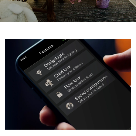
Contacte con nosotros
Pedir una estimación de precio
Newsletter Registráte
FAQ
ES