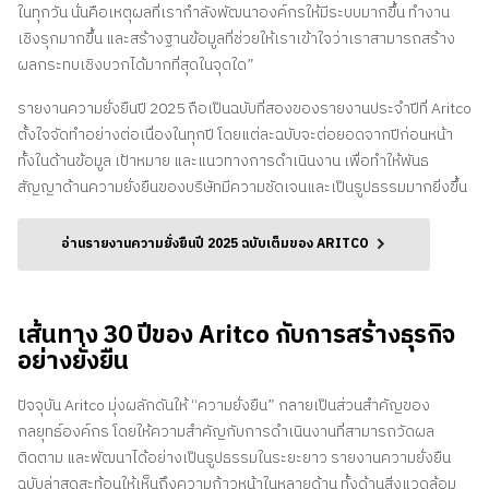
ในทุกวัน นั่นคือเหตุผลที่เรากำลังพัฒนาองค์กรให้มีระบบมากขึ้น ทำงาน
เชิงรุกมากขึ้น และสร้างฐานข้อมูลที่ช่วยให้เราเข้าใจว่าเราสามารถสร้าง
ผลกระทบเชิงบวกได้มากที่สุดในจุดใด”
รายงานความยั่งยืนปี 2025 ถือเป็นฉบับที่สองของรายงานประจำปีที่ Aritco
ตั้งใจจัดทำอย่างต่อเนื่องในทุกปี โดยแต่ละฉบับจะต่อยอดจากปีก่อนหน้า
ทั้งในด้านข้อมูล เป้าหมาย และแนวทางการดำเนินงาน เพื่อทำให้พันธ
สัญญาด้านความยั่งยืนของบริษัทมีความชัดเจนและเป็นรูปธรรมมากยิ่งขึ้น
อ่านรายงานความยั่งยืนปี 2025 ฉบับเต็มของ ARITCO
เส้นทาง 30 ปีของ Aritco กับการสร้างธุรกิจ
อย่างยั่งยืน
ปัจจุบัน Aritco มุ่งผลักดันให้ “ความยั่งยืน” กลายเป็นส่วนสำคัญของ
กลยุทธ์องค์กร โดยให้ความสำคัญกับการดำเนินงานที่สามารถวัดผล
ติดตาม และพัฒนาได้อย่างเป็นรูปธรรมในระยะยาว รายงานความยั่งยืน
ฉบับล่าสุดสะท้อนให้เห็นถึงความก้าวหน้าในหลายด้าน ทั้งด้านสิ่งแวดล้อม