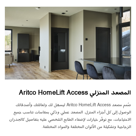
المصعد المنزلي Aritco HomeLift Access
صُمم مصعد Aritco HomeLift Access ليسهل لك ولعائلتك وأصدقائك
الوصول إلى كل أجزاء المنزل. المصعد عملي وذكي بمقاسات تناسب جميع
الاحتياجات، مع توفّر خيارات لإضفاء الطابع الشخصي عليه بتفاصيل كالجدران
الزجاجية وتشكيلة من الألوان المختلفة والمواد المختلفة.