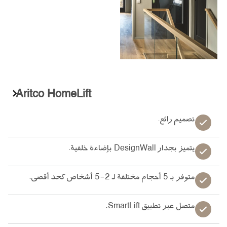
Aritco HomeLift
تصميم رائع.
يتميز بجدار DesignWall بإضاءة خلفية.
متوفر بـ 5 أحجام مختلفة لـ 2-5 أشخاص كحد أقصى.
متصل عبر تطبيق SmartLift.