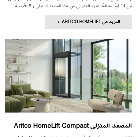
بين 14 لونًا مختلفًا للجزء الخارجي من هذا المصعد المنزلي و 5 للأرضية.
المزيد عن ARITCO HOMELIFT
المصعد المنزلي Aritco HomeLift Compact