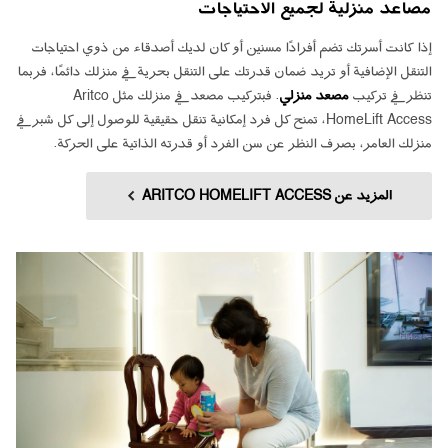
مصاعد منزلية لجميع الاحتياجات
إذا كانت أسرتك تضم أفرادًا مسنين أو كان لديك أصدقاء من ذوي احتياجات
التنقل الإضافية أو تريد ضمان قدرتك على التنقل بحرية في منزلك دائمًا، فربما
تنظر في تركيب
مصعد منزلي
. فبتركيب مصعد في منزلك مثل Aritco
HomeLift Access، تمنح كل فرد إمكانية تنقل حقيقية للوصول إلى كل شبر في
منزلك العامر، بصرف النظر عن سن الفرد أو قدرته الذاتية على الحركة.
المزيد عن ARITCO HOMELIFT ACCESS