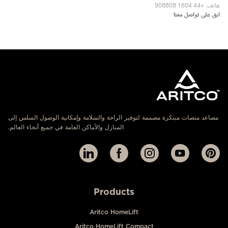
هاتف: +44 1604 908808
ابق على تواصل معنا
مصاعد منصات مبتكرة مصممة لتوفير الراحة والسلامة وإمكانية الوصول السلس إلى
المنازل والأماكن العامة في جميع أنحاء العالم.
Products
Aritco HomeLift
Aritco HomeLift Compact