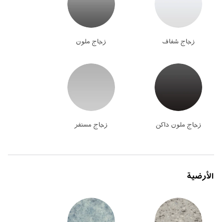
زجاج شفاف
زجاج ملون
زجاج ملون داكن
زجاج مسنفر
الأرضية