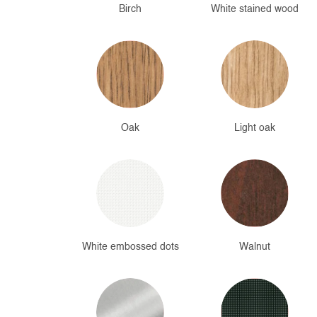
Birch
White stained wood
Oak
Light oak
White embossed dots
Walnut