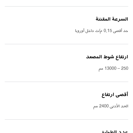
السرعة المقننة
حد أقصى
0,15
م
/
ث داخل أوروبا
ارتفاع شوط المصعد
250 – 13000
مم
أقصى ارتفاع
الحد الأدنى 2400 مم
عدد الطوابق