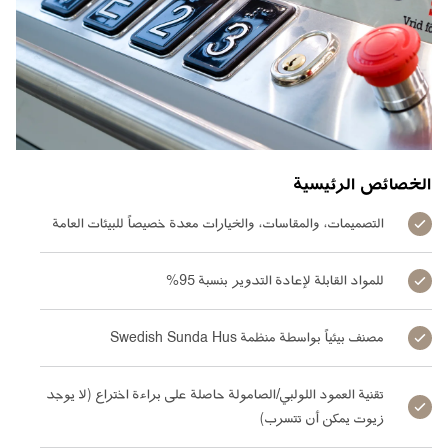
الخصائص الرئيسية
التصميمات، والمقاسات، والخيارات معدة خصيصاً للبيئات العامة
للمواد القابلة لإعادة التدوير بنسبة 95%
مصنف بيئياً بواسطة منظمة Swedish Sunda Hus
تقنية العمود اللولبي/الصامولة حاصلة على براءة اختراع (لا يوجد
زيوت يمكن أن تتسرب)