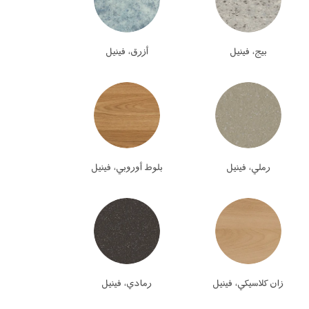
بيج، فينيل
أزرق، فينيل
رملي، فينيل
بلوط أوروبي، فينيل
زان كلاسيكي، فينيل
رمادي، فينيل