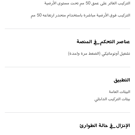
التركيب الغائر على عمق 50 مم تحت مستوى الأرضية
التركيب فوق الأرضية مباشرة باستخدام منحدر ارتفاعه 50 مم
عناصر التحكم في المنصة
تشغيل أوتوماتيكي (الضغط مرة واحدة)
التطبيق
البيئات العامة
بيئات التركيب الداخلي
الإنزال في حالة الطوارئ