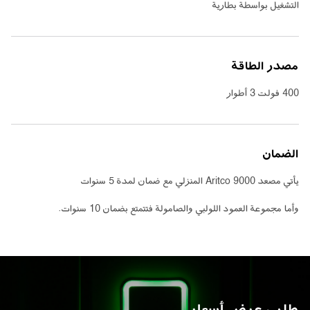
التشغيل بواسطة بطارية
مصدر الطاقة
400 فولت 3 أطوار
الضمان
يأتي مصعد Aritco 9000 المنزلي مع ضمان لمدة 5 سنوات
وأما مجموعة العمود اللولبي والصامولة فتتمتع بضمان 10 سنوات.
طلب عرض أسعار