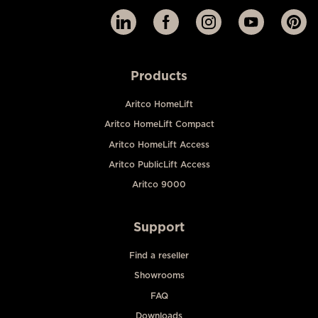
Products
Aritco HomeLift
Aritco HomeLift Compact
Aritco HomeLift Access
Aritco PublicLift Access
Aritco 9000
Support
Find a reseller
Showrooms
FAQ
Downloads