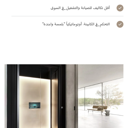
أقل تكاليف للصيانة والتشغيل في السوق
التحكم في الكابينة: أوتوماتيكياً "بلمسة واحدة"