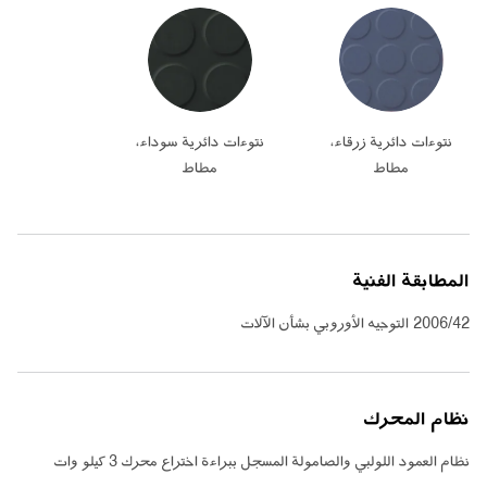
نتوءات دائرية زرقاء،
نتوءات دائرية سوداء،
مطاط
مطاط
المطابقة الفنية
2006/42 التوجيه الأوروبي بشأن الآلات
نظام المحرك
نظام العمود اللولبي والصامولة المسجل ببراءة اختراع محرك
3
كيلو وات