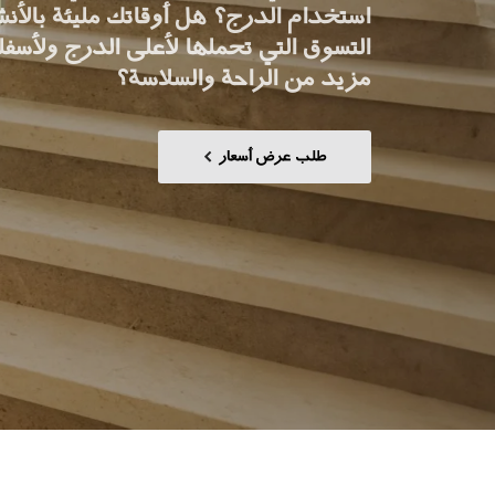
استخدام الدرج؟ هل أوقاتك مليئة بالأن
اطلب جهاز هوم كيت الرقمي
التسوق التي تحملها لأعلى الدرج ولأسف
ابق على تواصل معنا
مزيد من الراحة والسلاسة؟
اطلب تقدير السعر
طلب عرض أسعار
اشترك في نشرة الأخبار
FAQ
ابق على تواصل معنا