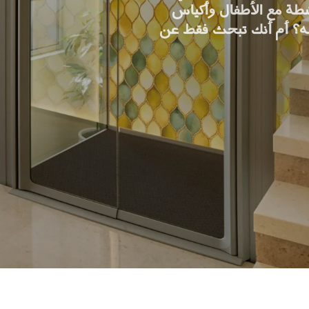
شطة مع الأطفال وأكياس
له؟ أم أنك تبحث فقط عن