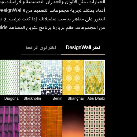
الخيارات، مثل الألوان والجدران التصميمية والأرضيات وما
للعثور على مظهر يناسب تفضيلاتك. إذا كنت ترغب في تج
من المجموعات، فقم بزيارة برنامج تكوين المصاعد LiftGuide.
اختر DesignWall
اختر لون الرافعة
Diagonal
Stockholm
Berlin
Shanghai
Abu Dhabi