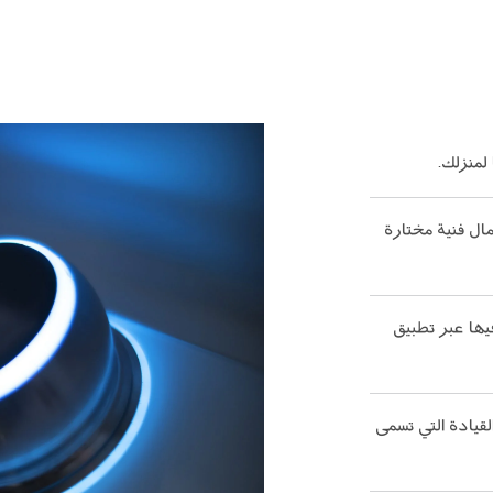
لمنزلك.
أعمال فنية مختارة
م فيها عبر تطبيق
قيادة التي تسمى