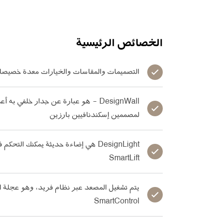
الخصائص الرئيسية
التصميمات والمقاسات والخيارات معدة خصيصا 
DesignWall - هو عبارة عن جدار خلفي به 
لمصممين إسكندنافيين بارزين
DesignLight هي إضاءة حديثة يمكنك التحك
SmartLift
يتم تشغيل المصعد عبر نظام فريد، وهو عجلة ال
SmartControl