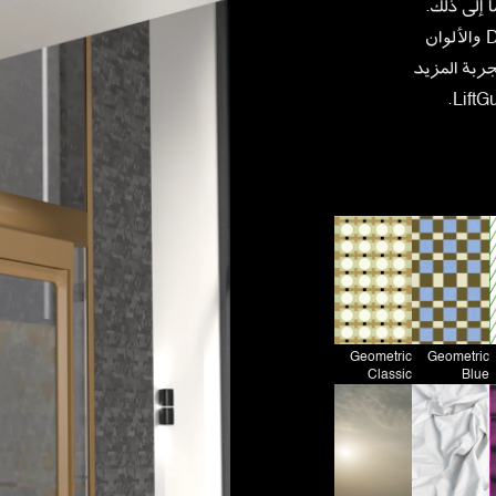
 إلى ذلك.
أدناه يمكنك تجربة مجموعات التصميم من DesignWalls والألوان
ربة المزيد
Geometric
Geometric
Classic
Blue