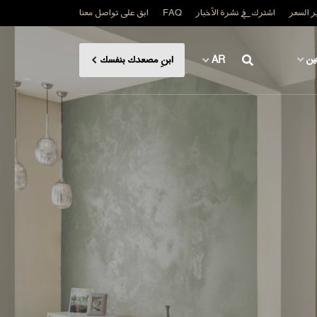
 السعر
اشترك في نشرة الأخبار
FAQ
ابق على تواصل معنا
ين
AR
ابنِ مصعدك بنفسك