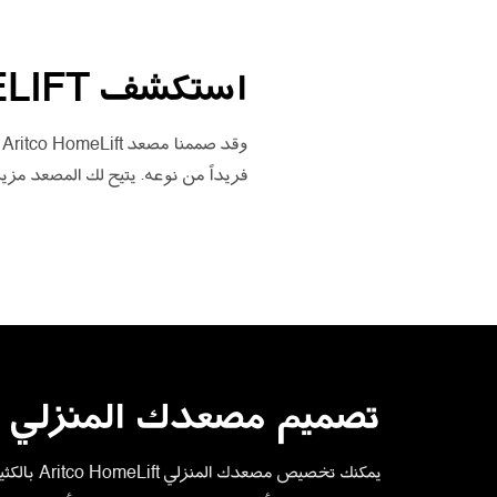
استكشف ARITCO HOMELIFT
و
فريداً من نوعه. يتيح لك المصعد مزيد
تصميم مصعدك المنزلي
يمكنك تخصيص مصعدك المنزلي ft