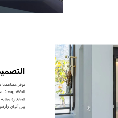
التصمي
توفر مصاعدنا م
all
المختارة بعناية 
بين ألوان وأرضي