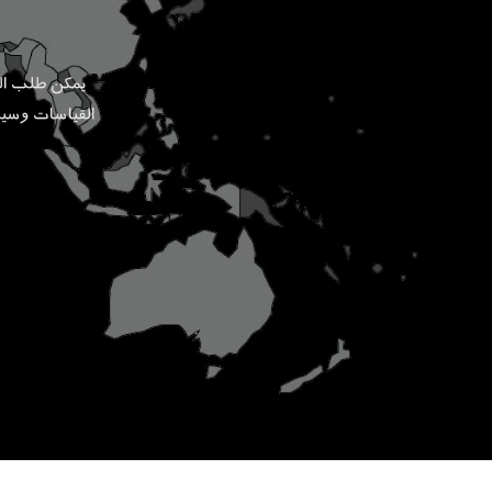
القياسات وسيضم