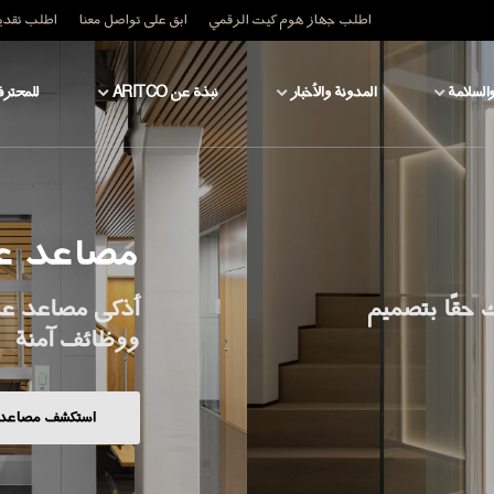
اطلب جهاز هوم كيت الرقمي
ابق على تواصل معنا
اطلب تقدير
والسلامة
المدونة والأخبار
نبذة عن ARITCO
للمحترف
مصاعد ع
 حقًا بتصميم
أذكى مصاعد عم
ووظائف آمنة
استكشف مصاعدنا