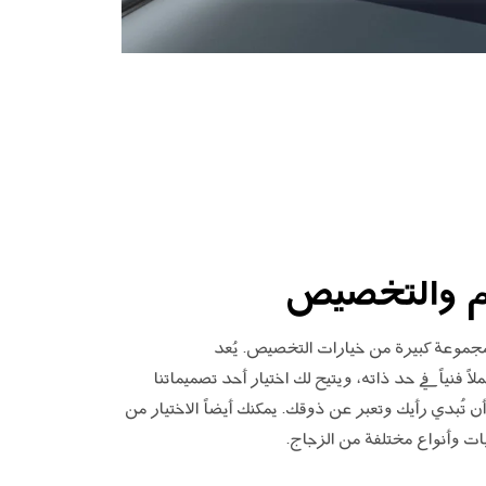
م والتخصيص
جموعة كبيرة من خيارات التخصيص. يُعد
DesignW عملاً فنياً في حد ذاته، ويتيح لك اختيار أحد تصميماتنا
أن تُبدي رأيك وتعبر عن ذوقك. يمكنك أيضاً الاختيار من
ات وأنواع مختلفة من الزجاج.