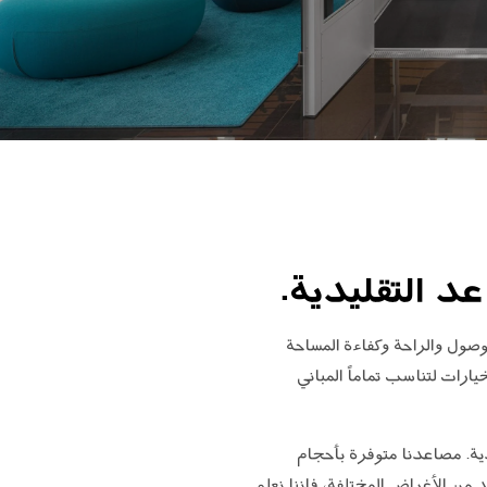
 التقليدية.
AR
لوصول والراحة وكفاءة المساحة
رات لتناسب تماماً المباني
ية. مصاعدنا متوفرة بأحجام
ً في تصنيع مصاعد المنصات للعديد من الأغراض المختلفة، فإننا نعلم