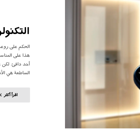
التكنول
الحكم على روعة 
هذا على المناسب
أحد دافئ. لكن ع
الساطعة هي الأ
اقرأ أكثر