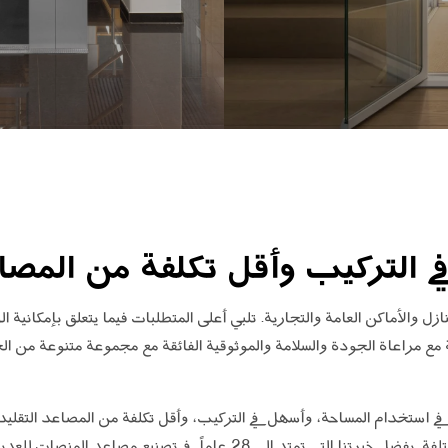
لتركيب وأقل تكلفة من المصاعد
ل والأماكن العامة والتجارية. تلبي أعلى المتطلبات فيما يتعلق بإمكانية ا
مراعاة الجودة والسلامة والموثوقية الفائقة مع مجموعة متنوعة من الخيا
في استخدام المساحة، وأسهل في التركيب، وأقل تكلفة من المصاعد التقليد
وقدرات حمولة ومجموعات ألوان مختلفة. بفضل خبرتنا التي تمتد إلى 28 عاما