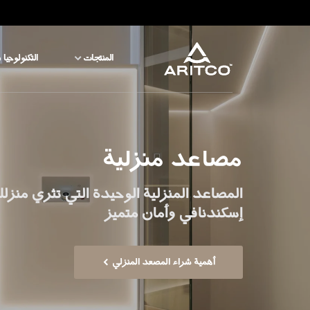
المنتجات
التكنولوجيا 
المنتجات
التكنولوجيا والسلامة
مصاعد منزلية
المدونة والأخبار
المصاعد المنزلية الوحيدة التي تثري منزلك
إسكندنافي وأمان متميز
نبذة عن ARITCO
أهمية شراء المصعد المنزلي
للمحترفين