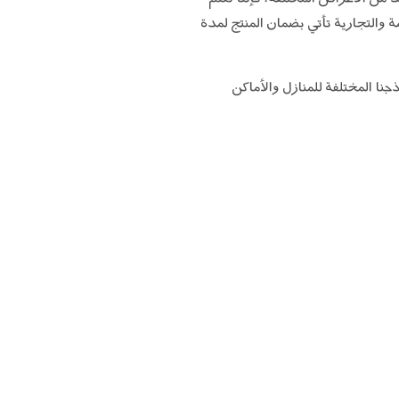
 والتجارية تأتي بضمان المنتج لمدة
ا المختلفة للمنازل والأماكن