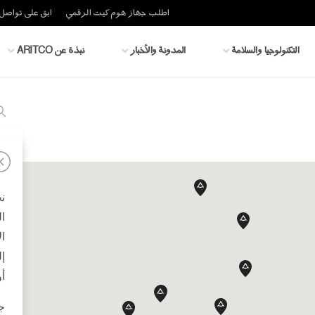
اطلب جهاز هوم كيت الرقمي
ابق على تواصل 
التكنولوجيا والسلامة
المدونة والأخبار
نبذة عن ARITCO