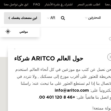
معنا
اطلب تقدير السعر
اشترك في نشرة الأخبار
FAQ
ابق على تواصل معنا
للمحترفين
AR
ابنِ مصعدك بنفسك