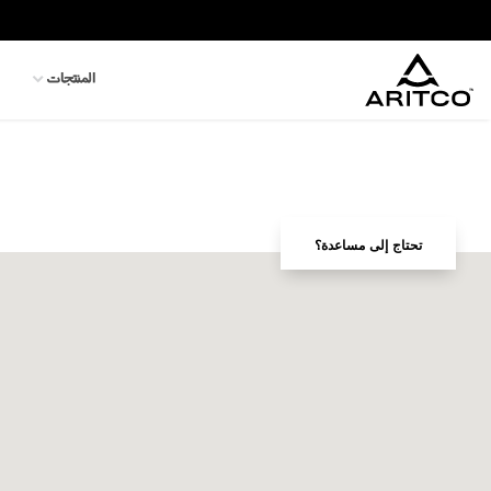
المنتجات
المنتجات
التكنولوجيا والسلامة
المدونة والأخبار
نبذة عن ARITCO
للمحترفين