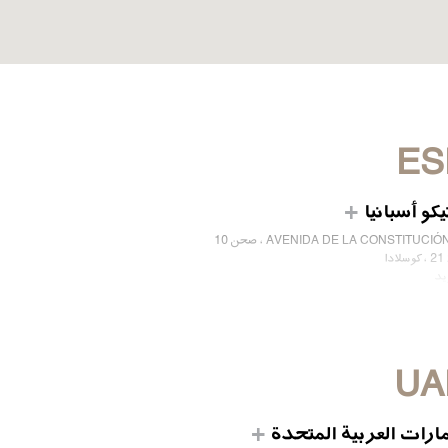
ES
يكو أسبانيا
AVENIDA DE LA CONSTITUCIÓ ، صحن 10
ا
يد
يا
91862 (34)
على تواصل معنا
UA
مارات العربية المتحدة