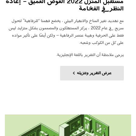
مستقبل المنزل 2022 الغوص العميق - إعادة
النظر في الفخامة
مع تهديد تغير المناخ والانهيار البيئي ، يخضع فهمنا “للرفاهية” لتحول
سريع. في عام 2022 ، يركز المستهلكون والمصممون بشكل متزايد ليس
فقط على الحرفية وهيبة عنصر الرفاهية – ولكن أيضًا على تأثير مواده
على كل من الكوكب وشعبه.
يرجى ملاحظة أن التقرير باللغة الإنجليزية.
عرض التقرير وتنزيله