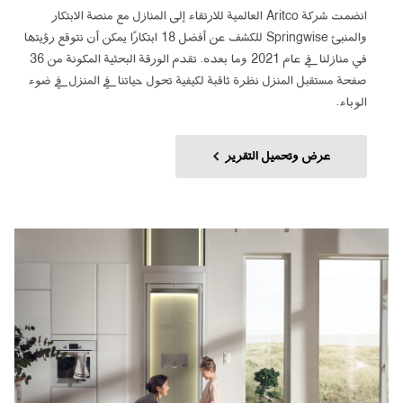
انضمت شركة Aritco العالمية للارتقاء إلى المنازل مع منصة الابتكار
والمنبئ Springwise للكشف عن أفضل 18 ابتكارًا يمكن أن نتوقع رؤيتها
في منازلنا في عام 2021 وما بعده. تقدم الورقة البحثية المكونة من 36
صفحة مستقبل المنزل نظرة ثاقبة لكيفية تحول حياتنا في المنزل في ضوء
الوباء.
عرض وتحميل التقرير