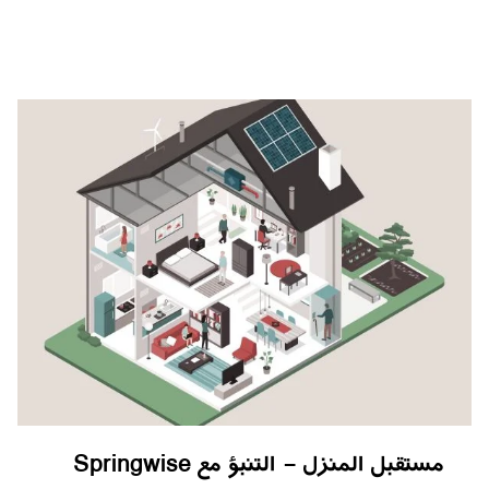
مستقبل المنزل - التنبؤ مع Springwise