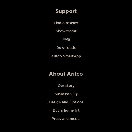
Support
Find a reseller
Showrooms
FAQ
Downloads
Aritco SmartApp
About Aritco
Our story
Sustainability
Design and Options
Buy a home lift
Press and media