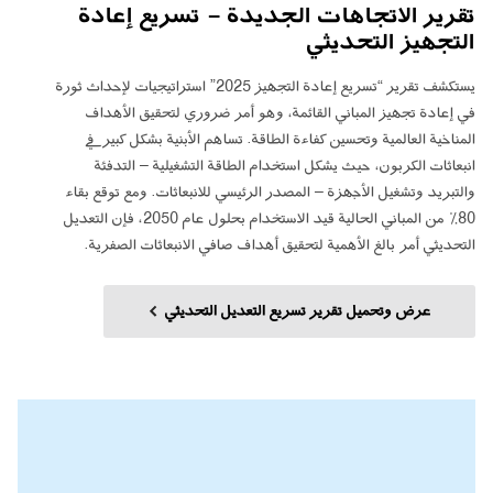
تقرير الاتجاهات الجديدة - تسريع إعادة
التجهيز التحديثي
يستكشف تقرير “تسريع إعادة التجهيز 2025” استراتيجيات لإحداث ثورة
في إعادة تجهيز المباني القائمة، وهو أمر ضروري لتحقيق الأهداف
المناخية العالمية وتحسين كفاءة الطاقة. تساهم الأبنية بشكل كبير في
انبعاثات الكربون، حيث يشكل استخدام الطاقة التشغيلية – التدفئة
والتبريد وتشغيل الأجهزة – المصدر الرئيسي للانبعاثات. ومع توقع بقاء
80٪ من المباني الحالية قيد الاستخدام بحلول عام 2050، فإن التعديل
التحديثي أمر بالغ الأهمية لتحقيق أهداف صافي الانبعاثات الصفرية.
عرض وتحميل تقرير تسريع التعديل التحديثي