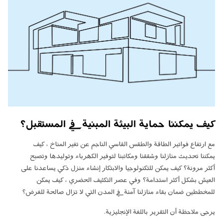
كيف يمكننا حماية البيئة المبنية في المستقبل؟
مع ارتفاع فواتير الطاقة والطقس القاسي الناجم عن تغير المناخ ، كيف
يمكننا تحديث منازلنا وشققنا ومكاتبنا لتوفير الكهرباء وتوليدها وتصبح
أكثر مرونة؟ كيف يمكن للتكنولوجيا والابتكار إنشاء منزل ذكي يساعدنا على
العيش بشكل أكثر استدامة؟ وفي عصر التكثيف الحضري ، كيف يمكن
للمخططين ضمان بقاء منازلنا آمنة في المدن التي لا تزال صالحة للغرض؟
يرجى ملاحظة أن التقرير باللغة الإنجليزية.