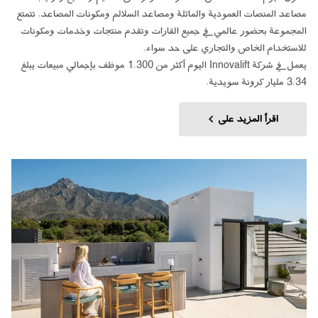
مصاعد المنصات العمودية والمائلة ومصاعد السلالم ومكونات المصاعد. تتمتع
المجموعة بحضور عالمي في جميع القارات وتقدم منتجات وخدمات ومكونات
للاستخدام الخاص والتجاري على حد سواء.
يعمل في شركة Innovalift اليوم أكثر من 1.300 موظف بإجمالي مبيعات يبلغ
3.34 مليار كرونة سويدية.
اقرأ المزيد على