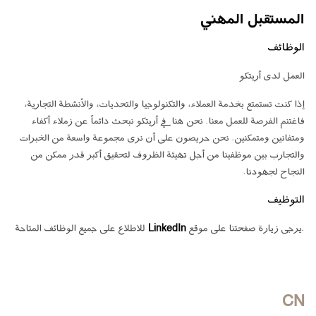
المستقبل المهني
الوظائف
العمل لدى أريتكو
إذا كنت تستمتع بخدمة العملاء، والتكنولوجيا والتحديات، والأنشطة التجارية،
فاغتنم الفرصة للعمل معنا. نحن هنا في أريتكو نبحث دائماً عن زملاء أكفاء
ومتفانين ومتمكنين. نحن حريصون على أن نرى مجموعة واسعة من الخبرات
والتجارب بين موظفينا من أجل تهيئة الظروف لتحقيق أكبر قدر ممكن من
النجاح لجهودنا.
التوظيف
.يرجى زيارة صفحتنا على موقع
LinkedIn
للاطلاع على جميع الوظائف المتاحة
CN