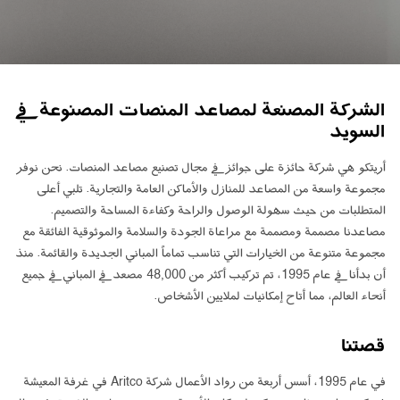
ابق على تواصل معنا
اطلب تقدير السعر
اشترك في نشرة الأخبار
الشركة المصنعة لمصاعد المنصات المصنوعة في
FAQ
السويد
ابق على تواصل معنا
أريتكو هي شركة حائزة على جوائز في مجال تصنيع مصاعد المنصات. نحن نوفر
مجموعة واسعة من المصاعد للمنازل والأماكن العامة والتجارية. تلبي أعلى
المتطلبات من حيث سهولة الوصول والراحة وكفاءة المساحة والتصميم.
AR
مصاعدنا مصممة ومصممة مع مراعاة الجودة والسلامة والموثوقية الفائقة مع
مجموعة متنوعة من الخيارات التي تناسب تماماً المباني الجديدة والقائمة. منذ
أن بدأنا في عام 1995، تم تركيب أكثر من 48,000 مصعد في المباني في جميع
أنحاء العالم، مما أتاح إمكانيات لملايين الأشخاص.
قصتنا
في عام 1995، أسس أربعة من رواد الأعمال شركة Aritco في غرفة المعيشة