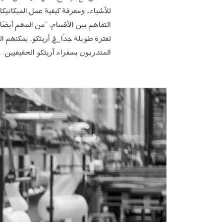
للأشياء، ومعرفة كيفية عمل الميكانيك
التفاهم بين الأقسام. “من المهم أيضًا
لفترة طويلة جدًا في أريتكو. يمكنهم
المتدربون بسفراء أريتكو الحقيقيين. 