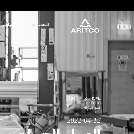
المنتجات
التكنولوجيا 
المنتجات
التكنولوجيا والسلامة
المدونة والأخبار
نبذة عن ARITCO
HOME
BLOG
العمل الجم�...
للمحترفين
2022-04-12