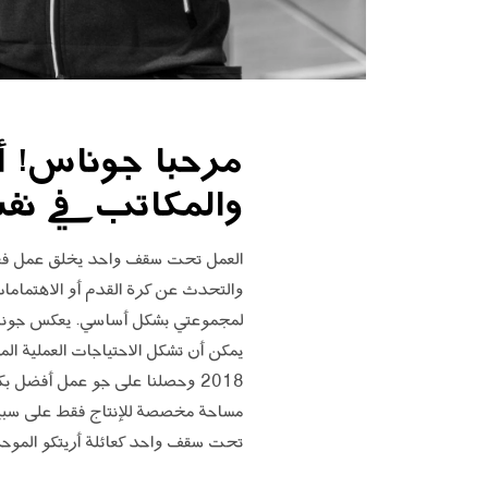
مرحبا جوناس! أ
والمكاتب في نف
العمل تحت سقف واحد يخلق عمل فعال ف
والتحدث عن كرة القدم أو الاهتمامات
لمجموعتي بشكل أساسي. يعكس جوناس ا
يمكن أن تشكل الاحتياجات العملية الم
2018 وحصلنا على جو عمل أفضل بك
مساحة مخصصة للإنتاج فقط على سبيل ا
تحت سقف واحد كعائلة أريتكو الموحدة