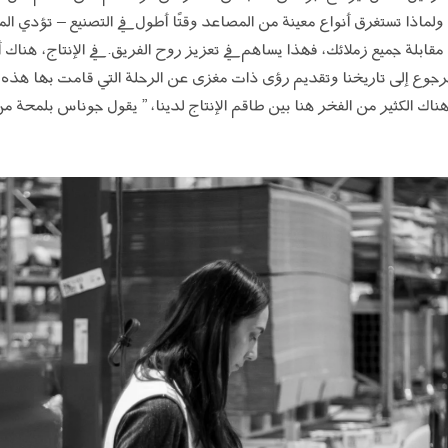
ا ولماذا تستغرق أنواع معينة من المصاعد وقتًا أطول في التصنيع – تؤدي ا
 مقابلة جميع زملائك، فهذا يساهم في تعزيز روح الفريق. في الإنتاج، هناك أ
 الرجوع إلى تاريخنا وتقديم رؤى ذات مغزى عن الرحلة التي قامت بها هذه 
هناك الكثير من الفخر هنا بين طاقم الإنتاج لدينا، ” يقول جوناس بلمحة من