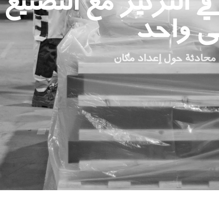
 التركيز مع التصنيع
ى واحد
 محادثة حول إعداد مكان