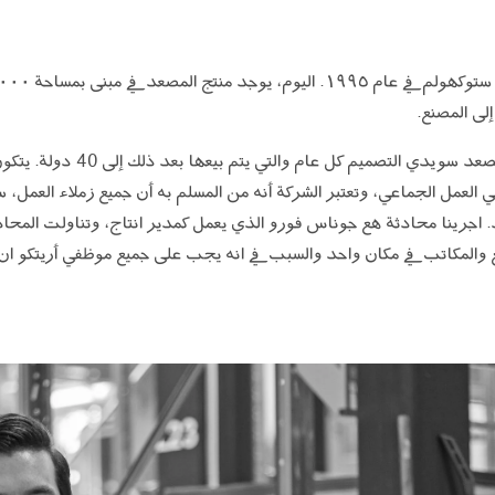
هنا، يتم إنتاج ما يقرب من 4.000 مصعد 
 العمل الجماعي، وتعتبر الشركة أنه من المسلم به أن جميع زملاء العمل، 
 اجرينا محادثة هع جوناس فورو الذي يعمل كمدير انتاج، وتناولت المحا
والمكاتب في مكان واحد والسبب في انه يجب على جميع موظفي أريتكو ان