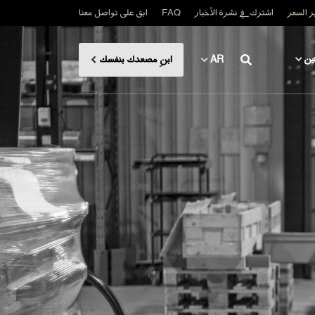
 السعر
اشترك في نشرة الأخبار
FAQ
ابق على تواصل معنا
ين
AR
ابنِ مصعدك بنفسك