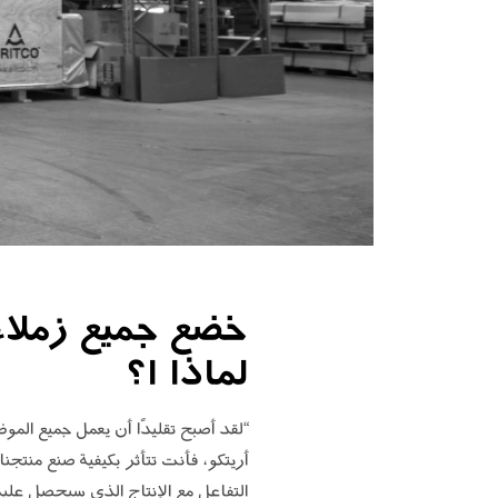
خضع جميع زملاء 
لماذا ا؟
“لقد أصبح تقليدًا أن يعمل جميع الم
أريتكو، فأنت تتأثر بكيفية صنع منتجن
التفاعل مع الإنتاج الذي سيحصل علي