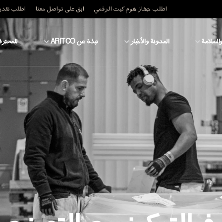
اطلب جهاز هوم كيت الرقمي
ابق على تواصل معنا
اطلب تقدير
والسلامة
المدونة والأخبار
نبذة عن ARITCO
للمحترف