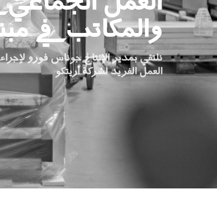
العمل الجماعي في
اطلب جهاز هوم كيت الرقمي
والمكاتب في مبن
ابق على تواصل معنا
اطلب تقدير السعر
نلتقي بمدير الإنتاج جوناس فورو لإجراء
العمل الفريد لشركة أريتكو
اشترك في نشرة الأخبار
FAQ
ابق على تواصل معنا