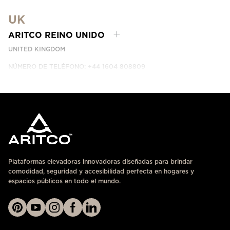
DUBAI, UAE
UK
CONTÁCTANOS
ARITCO REINO UNIDO
UNITED KINGDOM
NÚMERO DE TELÉFONO: +44 1604 808809
CONTÁCTANOS
Plataformas elevadoras innovadoras diseñadas para brindar
comodidad, seguridad y accesibilidad perfecta en hogares y
espacios públicos en todo el mundo.