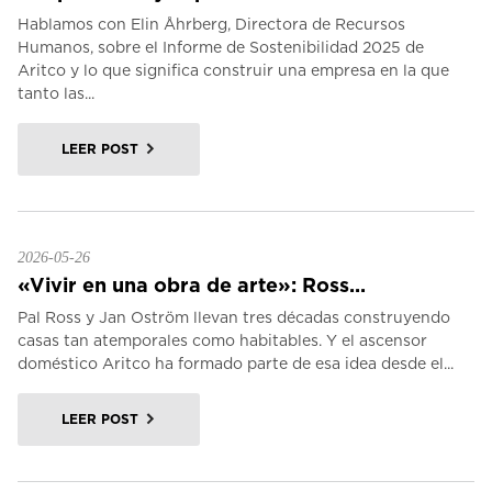
Hablamos con Elin Åhrberg, Directora de Recursos
Humanos, sobre el Informe de Sostenibilidad 2025 de
Aritco y lo que significa construir una empresa en la que
tanto las...
LEER POST
2026-05-26
«Vivir en una obra de arte»: Ross...
Pal Ross y Jan Oström llevan tres décadas construyendo
casas tan atemporales como habitables. Y el ascensor
doméstico Aritco ha formado parte de esa idea desde el...
LEER POST