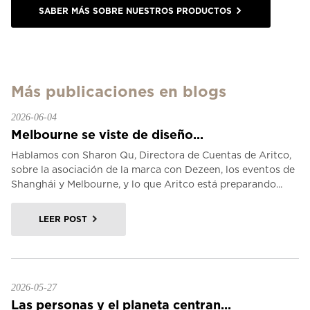
SABER MÁS SOBRE NUESTROS PRODUCTOS
Más publicaciones en blogs
2026-06-04
Melbourne se viste de diseño...
Hablamos con Sharon Qu, Directora de Cuentas de Aritco,
sobre la asociación de la marca con Dezeen, los eventos de
Shanghái y Melbourne, y lo que Aritco está preparando...
LEER POST
2026-05-27
Las personas y el planeta centran...