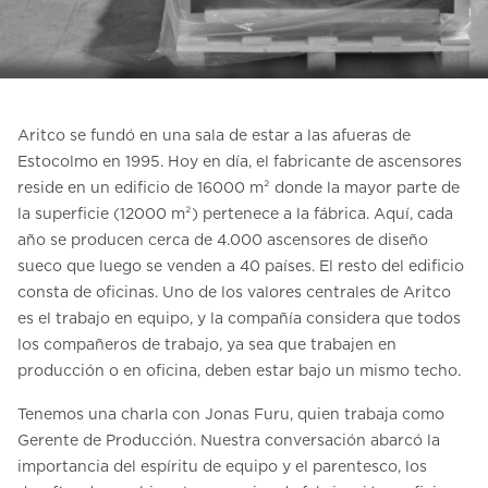
Contacte con nosotros
Pedir una estimación de precio
Newsletter Registráte
Aritco se fundó en una sala de estar a las afueras de
FAQ
Estocolmo en 1995. Hoy en día, el fabricante de ascensores
reside en un edificio de 16000 m² donde la mayor parte de
la superficie (12000 m²) pertenece a la fábrica. Aquí, cada
ES
año se producen cerca de 4.000 ascensores de diseño
sueco que luego se venden a 40 países. El resto del edificio
consta de oficinas. Uno de los valores centrales de Aritco
es el trabajo en equipo, y la compañía considera que todos
los compañeros de trabajo, ya sea que trabajen en
producción o en oficina, deben estar bajo un mismo techo.
Tenemos una charla con Jonas Furu, quien trabaja como
Gerente de Producción. Nuestra conversación abarcó la
importancia del espíritu de equipo y el parentesco, los