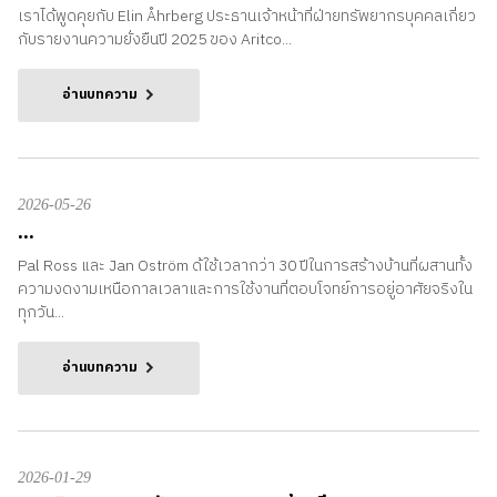
เราได้พูดคุยกับ Elin Åhrberg ประธานเจ้าหน้าที่ฝ่ายทรัพยากรบุคคลเกี่ยว
กับรายงานความยั่งยืนปี 2025 ของ Aritco...
อ่านบทความ
2026-05-26
...
Pal Ross และ Jan Oström ด้ใช้เวลากว่า 30 ปีในการสร้างบ้านที่ผสานทั้ง
ความงดงามเหนือกาลเวลาและการใช้งานที่ตอบโจทย์การอยู่อาศัยจริงใน
ทุกวัน...
อ่านบทความ
2026-01-29