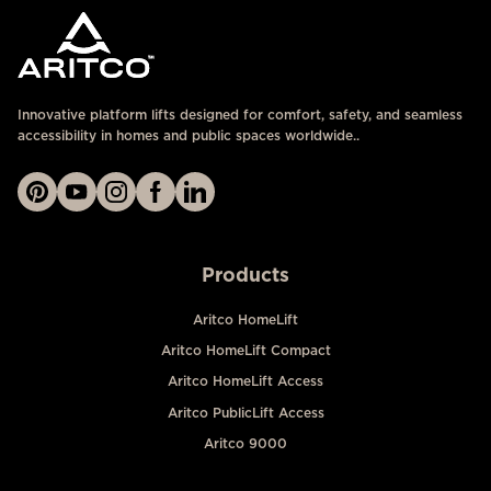
Innovative platform lifts designed for comfort, safety, and seamless
accessibility in homes and public spaces worldwide..
Products
Aritco HomeLift
Aritco HomeLift Compact
Aritco HomeLift Access
Aritco PublicLift Access
Aritco 9000