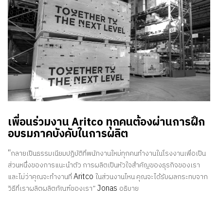
เพื่อนร่วมงาน Aritco ทุกคนต้องผ่านการฝึก
อบรมภาคบังคับในการผลิต
“
กลายเป็นธรรมเนียมปฏิบัติที่พนักงานใหม่ทุกคนทำงานในโรงงานเพื่อเป็น
ส่วนหนึ่งของการแนะนำตัว การผลิตเป็นหัวใจสำคัญของธุรกิจของเรา
Aritco
และไม่ว่าคุณจะทำงานที่
ในส่วนงานไหน คุณจะได้รับผลกระทบจาก
Jonas
วิธีที่เราผลิตผลิตภัณฑ์ของเรา”
อธิบาย