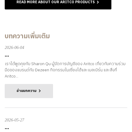
READ MORE ABOUT OUR ARITCO PRODUCTS
บทความเพิ่มเติม
2026-06-04
...
เราได้พูดคุยกับ Sharon Qu ผู้จัดการบัญชีของ Aritco เกี่ยวกับความร่วม
มือของแบรนด์กับ Dezeen กิจกรรมในเซี่ยงไฮ้และเมลเบิร์น และสิ่งที่
Aritco...
อ่านบทความ
2026-05-27
...