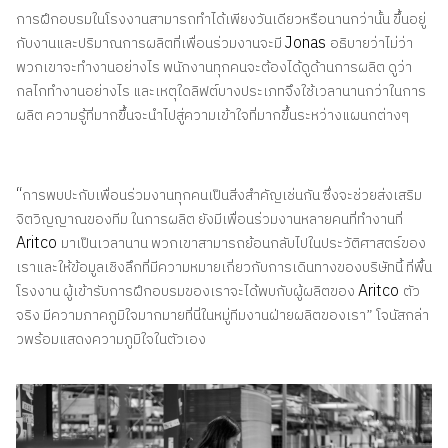
การฝึกอบรมในโรงงานสามารถทำได้เพียงวันเดียวหรือนานกว่านั้น ขึ้นอยู่
Jonas
กับงานและปริมาณการผลิตที่เพื่อนร่วมงานจะมี
อธิบายว่าไม่ว่า
พวกเขาจะทำงานอย่างไร พนักงานทุกคนจะต้องได้ดูด้านการผลิต ดูว่า
กลไกทำงานอย่างไร และเหตุใดลิฟต์บางประเภทจึงใช้เวลานานกว่าในการ
ผลิต ความรู้ที่มากขึ้นจะนำไปสู่ความเข้าใจที่มากขึ้นระหว่างแผนกต่างๆ
“
การพบปะกับเพื่อนร่วมงานทุกคนเป็นสิ่งสำคัญเช่นกัน ซึ่งจะช่วยส่งเสริม
จิตวิญญาณของทีม ในการผลิต ยังมีเพื่อนร่วมงานหลายคนที่ทำงานที่
Aritco
มาเป็นเวลานาน พวกเขาสามารถย้อนกลับไปในประวัติศาสตร์ของ
เราและให้ข้อมูลเชิงลึกที่มีความหมายเกี่ยวกับการเดินทางของบริษัทนี้ ที่พื้น
Aritco
โรงงาน ผู้เข้ารับการฝึกอบรมของเราจะได้พบกับผู้ผลิตของ
ตัว
จริง มีความภาคภูมิใจมากมายที่นี่ในหมู่ทีมงานฝ่ายผลิตของเรา” โจนัสกล่า
วพร้อมแสดงความภูมิใจในตัวเอง