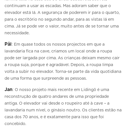
continuam a usar as escadas. Mas adoram saber que o
elevador está lá. A segurança de poderem ir para o quarto,
para o escritório no segundo andar, para as vistas lá em
cima. Já se pode ver o valor, muito antes de se tornar uma
necessidade.
Pål
: Em quase todos os nossos projectos em que a
lavandaria fica na cave, criamos um local onde a roupa
pode ser largada por cima. As crianças deixam mesmo cair
a roupa suja, porque é agradável. Depois, a roupa limpa
volta a subir no elevador. Torna-se parte da vida quotidiana
de uma forma que surpreende as pessoas.
Jan
: O nosso projeto mais recente em Lidingö é uma
reconstrução de quatro andares de uma propriedade
antiga. O elevador vai desde o roupeiro até à cave – a
lavandaria num nível, o ginásio noutro. Os clientes estão na
casa dos 70 anos, e é exatamente para isso que foi
concebido.