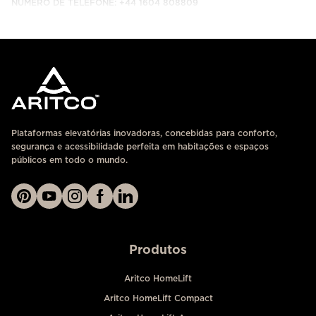
NÚMERO DE TELEFONE: +44 1604 808809
ENTRE EM CONTACTO CONNOSCO
Plataformas elevatórias inovadoras, concebidas para conforto,
segurança e acessibilidade perfeita em habitações e espaços
públicos em todo o mundo.
Produtos
Aritco HomeLift
Aritco HomeLift Compact