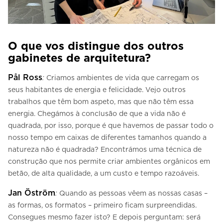
O que vos distingue dos outros
gabinetes de arquitetura?
Pål Ross
:
Criamos ambientes de vida que carregam os
seus habitantes de energia e felicidade. Vejo outros
trabalhos que têm bom aspeto, mas que não têm essa
energia. Chegámos à conclusão de que a vida não é
quadrada, por isso, porque é que havemos de passar todo o
nosso tempo em caixas de diferentes tamanhos quando a
natureza não é quadrada? Encontrámos uma técnica de
construção que nos permite criar ambientes orgânicos em
betão, de alta qualidade, a um custo e tempo razoáveis.
Jan Öström
:
Quando as pessoas vêem as nossas casas –
as formas, os formatos – primeiro ficam surpreendidas.
Consegues mesmo fazer isto? E depois perguntam: será