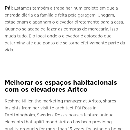
Pål
: Estamos também a trabalhar num projeto em que a
entrada diária da família é feita pela garagem. Chegam,
estacionam e apanham o elevador diretamente para a casa.
Quando se acaba de fazer as compras de mercearia, isso
muda tudo. É o local onde o elevador é colocado que
determina até que ponto ele se torna efetivamente parte da
vida.
Melhorar os espaços habitacionais
com os elevadores Aritco
Reshma Miller, the marketing manager at Aritco, shares
insights from her visit to architect Pål Ross in
Drottningholm, Sweden. Ross’s houses feature unique
elements that uplift mood. Aritco has been providing
quality products for more than 15 years, focusing on home