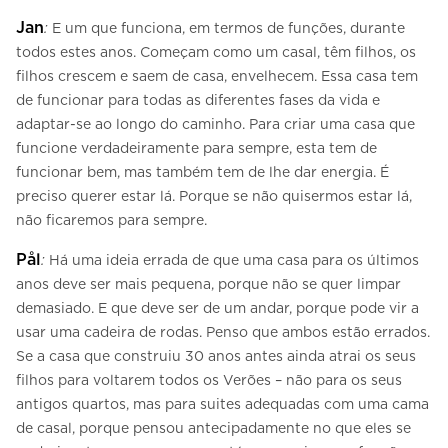
Jan
:
E um que funciona, em termos de funções, durante
todos estes anos. Começam como um casal, têm filhos, os
filhos crescem e saem de casa, envelhecem. Essa casa tem
de funcionar para todas as diferentes fases da vida e
adaptar-se ao longo do caminho. Para criar uma casa que
funcione verdadeiramente para sempre, esta tem de
funcionar bem, mas também tem de lhe dar energia. É
preciso querer estar lá. Porque se não quisermos estar lá,
não ficaremos para sempre.
Pål
:
Há uma ideia errada de que uma casa para os últimos
anos deve ser mais pequena, porque não se quer limpar
demasiado. E que deve ser de um andar, porque pode vir a
usar uma cadeira de rodas. Penso que ambos estão errados.
Se a casa que construiu 30 anos antes ainda atrai os seus
filhos para voltarem todos os Verões – não para os seus
antigos quartos, mas para suites adequadas com uma cama
de casal, porque pensou antecipadamente no que eles se