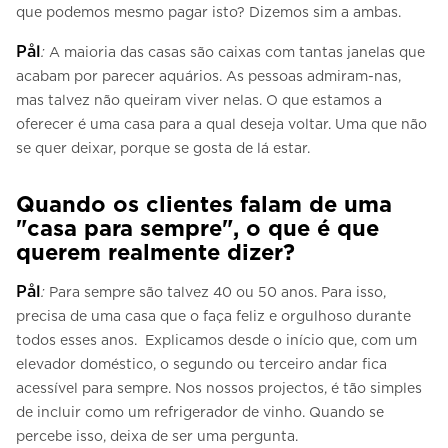
que podemos mesmo pagar isto? Dizemos sim a ambas.
Pål
:
A maioria das casas são caixas com tantas janelas que
acabam por parecer aquários. As pessoas admiram-nas,
mas talvez não queiram viver nelas. O que estamos a
oferecer é uma casa para a qual deseja voltar. Uma que não
se quer deixar, porque se gosta de lá estar.
Quando os clientes falam de uma
"casa para sempre", o que é que
querem realmente dizer?
Pål
:
Para sempre são talvez 40 ou 50 anos. Para isso,
precisa de uma casa que o faça feliz e orgulhoso durante
todos esses anos. Explicamos desde o início que, com um
elevador doméstico, o segundo ou terceiro andar fica
acessível para sempre. Nos nossos projectos, é tão simples
de incluir como um refrigerador de vinho. Quando se
percebe isso, deixa de ser uma pergunta.