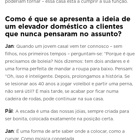
poderiam tornar – essa casa está a cumprir a sua função.
Como é que se apresenta a ideia de
um elevador doméstico a clientes
que nunca pensaram no assunto?
Jan
: Quando um jovem casal vem ter connosco – sem
filhos, nos primeiros tempos – perguntam-se: “Porque é que
precisamos de boleia? Nós dizemos: tem dois andares e é
uma forma perfeita de mandar a roupa para baixo. Pensam:
“Oh, isso é inteligente. Depois, prolongamos a história. Se
se lesionar aos 40 anos a jogar voleibol e partir uma perna,
não será útil? E mais tarde, se acabar por ficar numa
cadeira de rodas, pode continuar na sua casa.
Pål
: A escada é uma das nossas jóias, sempre criada para
ser bonita, colocada exatamente na posição certa.
Jan
: É uma forma de arte saber onde a colocar, como a
curvar. Como música congelada.