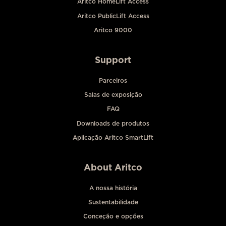
Aritco HomeLift Access
Aritco PublicLift Access
Aritco 9000
Support
Parceiros
Salas de exposição
FAQ
Downloads de produtos
Aplicação Aritco SmartLift
About Aritco
A nossa história
Sustentabilidade
Conceção e opções