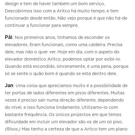
design e tem de haver também um bom serviço.
Descobrimos isso com a Aritco há muito tempo, e tem
funcionado desde então. Não vejo porque é que não há-de
continuar a funcionar para sempre.
Pål
: Nos primeiros anos, tínhamos de esconder os
elevadores. Eram funcionais, como uma caldeira. Precisa
dele, mas não o quer ver. Hoje em dia, com o aspeto do
elevador doméstico Aritco, podemos optar por exibi-lo.
Quando está escondido, sinceramente, é uma pena, porque
só se sente o quão bom é quando se está dentro dele.
Jan
: Uma coisa que apreciamos muito é a possibilidade de
ter portas de lados diferentes em pisos diferentes. Muitas
vezes é preciso sair numa direção diferente, dependendo
do nível, e isso funciona lindamente. Utilizamo-lo com
bastante frequência. Os únicos projectos em que temos
dificuldade em incluir um elevador são os de um só piso.
(Risos.)
Mas tenho a certeza de que a Aritco tem um plano