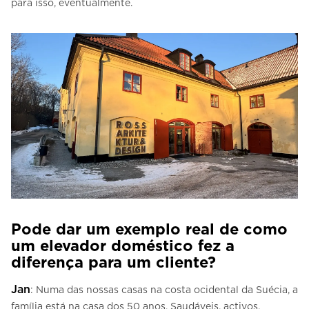
para isso, eventualmente.
Pode dar um exemplo real de como
um elevador doméstico fez a
diferença para um cliente?
Jan
: Numa das nossas casas na costa ocidental da Suécia, a
família está na casa dos 50 anos. Saudáveis, activos,