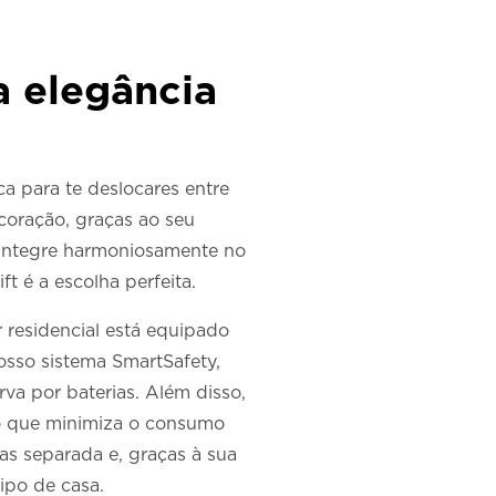
a elegância
a para te deslocares entre
coração, graças ao seu
e integre harmoniosamente no
t é a escolha perfeita.
 residencial está equipado
osso sistema SmartSafety,
va por baterias. Além disso,
do que minimiza o consumo
as separada e, graças à sua
ipo de casa.