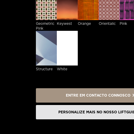
Geometric
Keywest
Orange
Orientalic
Pink
Pink
Structure
White
ENTRE EM CONTACTO CONNOSCO
PERSONALIZE MAIS NO NOSSO LIFTGUI