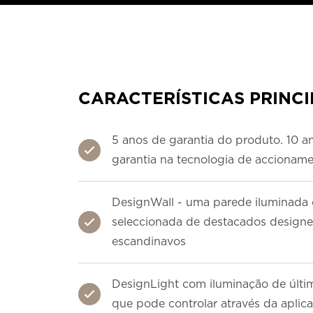
CARACTERÍSTICAS PRINCI
5 anos de garantia do produto. 10 a
garantia na tecnologia de accionam
DesignWall - uma parede iluminada 
seleccionada de destacados designe
escandinavos
DesignLight com iluminação de últi
que pode controlar através da aplic