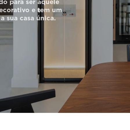
do para ser aquele
decorativo e tem um
 a sua casa única.