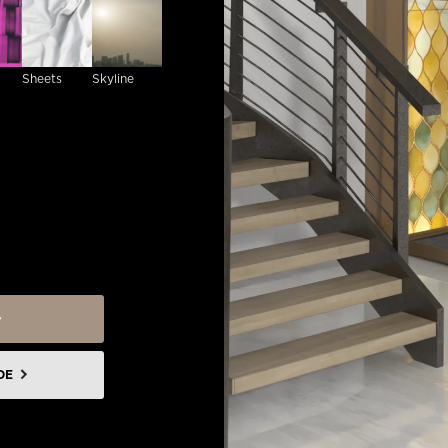
Sheets
Skyline
DE