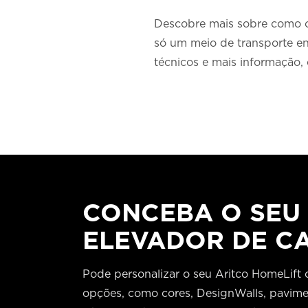
Descobre mais sobre como o 
só um meio de transporte en
técnicos e mais informação
CONCEBA O SEU
ELEVADOR DE C
Pode personalizar o seu Aritco HomeLift
opções, como cores, DesignWalls, pavimen