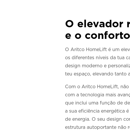
O elevador r
e o confort
O Aritco HomeLift é um eleva
os diferentes níveis da tua
design moderno e personaliz
teu espaço, elevando tanto a
Com o Aritco HomeLift, não t
com a tecnologia mais avanç
que inclui uma função de de
a sua eficiência energética
de energia. O seu design co
estrutura autoportante não r