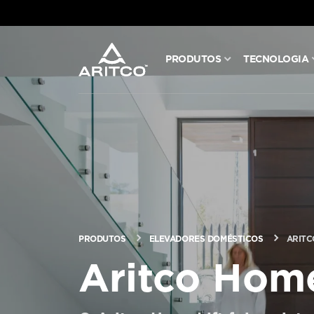
PRODUTOS
TECNOLOGIA
PRODUTOS
TECNOLOGIA
BLOG E NOTÍCIAS
SOBRE A ARITCO
PRODUTOS
ELEVADORES DOMÉSTICOS
ARITC
Aritco Home
PROFISSIONAL