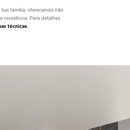
tua família, oferecendo não
 residência. Para detalhes
has técnicas
.