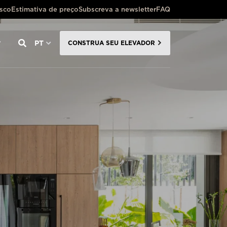
osco
Estimativa de preço
Subscreva a newsletter
FAQ
PT
CONSTRUA SEU ELEVADOR