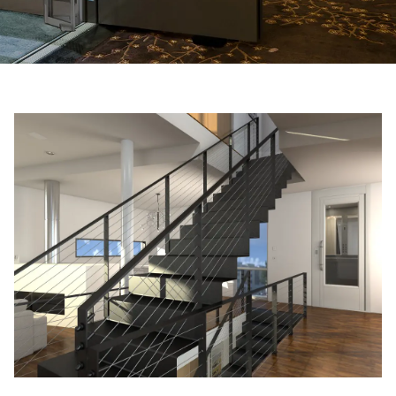
Entre em contacto connosco
Estimativa de preço
Subscreva a newsletter
FAQ
PT