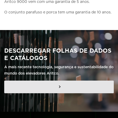
Aritco 9000 vem com uma garantia de 5 anos.
O conjunto parafuso e porca tem uma garantia de 10 anos.
DESCARREGAR FOLHAS DE DADOS
E CATÁLOGOS
A mais recente tecnologia, segurança e sustentabilidade do
mundo dos elevadores Aritco.