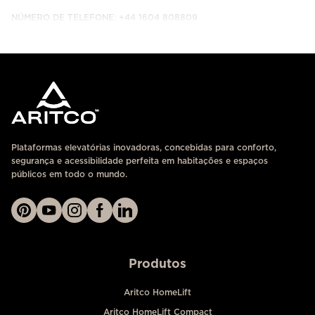
NÚMERO DE TELEFONE: +44 1604 808809
ENTRE EM CONTACTO CONNOSCO
Plataformas elevatórias inovadoras, concebidas para conforto,
segurança e acessibilidade perfeita em habitações e espaços
públicos em todo o mundo.
Produtos
Aritco HomeLift
Aritco HomeLift Compact