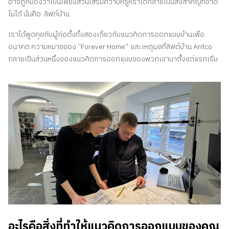
อาจถูกมองว่าเป็นเพียงส่วนเสริมความหรูหราได้กลายเป็นสิ่งสำคัญที่ขาด
ไม่ได้ นั่นคือ: ลิฟต์บ้าน
เราได้พูดคุยกับผู้ก่อตั้งทั้งสองเกี่ยวกับแนวคิดการออกแบบบ้านเพื่อ
อนาคต ความหมายของ “Forever Home” และเหตุผลที่ลิฟต์บ้าน Aritco
กลายเป็นส่วนหนึ่งของแนวคิดการออกแบบของพวกเขามาตั้งแต่แรกเริ่ม
อะไรคือสิ่งที่ทำให้แนวคิดการออกแบบของคุณ