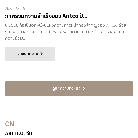
2025-12-19
ภาพรวมความสำเร็จของ Aritco ปี...
ปี 2025 ถือเป็นอีกหนึ่งปีแห่งความก้าวหน้าครั้งสำคัญของ Aritco ด้วย
การพัฒนาอย่างต่อเนื่องในหลากหลายด้าน ไม่ว่าจะเป็น การออกแบบ,
ความยั่งยืน,...
อ่านบทความ
ดูบทความทั้งหมด
CN
ARITCO, จีน