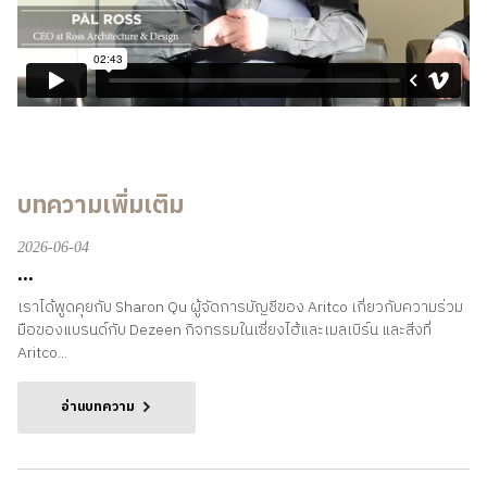
บทความเพิ่มเติม
2026-06-04
...
เราได้พูดคุยกับ Sharon Qu ผู้จัดการบัญชีของ Aritco เกี่ยวกับความร่วม
มือของแบรนด์กับ Dezeen กิจกรรมในเซี่ยงไฮ้และเมลเบิร์น และสิ่งที่
Aritco...
อ่านบทความ