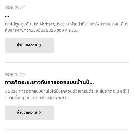
2026-05-27
...
เราได้พูดคุยกับ Elin Åhrberg ประธานเจ้าหน้าที่ฝ่ายทรัพยากรบุคคลเกี่ยว
กับรายงานความยั่งยืนปี 2025 ของ Aritco...
อ่านบทความ
2026-01-29
การคิดระยะยาวกับการออกแบบบ้านปี...
ปี 2026 การออกแบบบ้านไม่ได้ขับเคลื่อนด้วยเทรนด์ระยะสั้นอีกต่อไป แต่ให้
ความสำคัญกับ การวางแผนระยะยาว...
อ่านบทความ