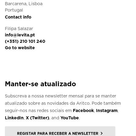
Barcarena, Lisboa
Portugal
Contact info
Filipa Salazar
info@levita.pt
(+351) 210 101 240
Go to website
Manter-se atualizado
Subscreva a nossa newsletter mensal para se manter
atualizado sobre as novidades da Aritco. Pode também
seguir-nos nas redes sociais em
Facebook
,
Instagram
,
LinkedIn
,
X (Twitter)
, and
YouTube
.
REGISTAR PARA RECEBER A NEWSLETTER