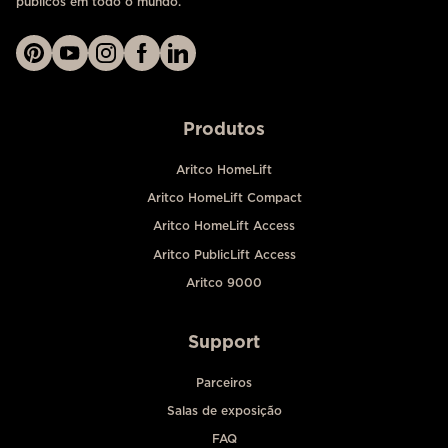
públicos em todo o mundo.
Produtos
Aritco HomeLift
Aritco HomeLift Compact
Aritco HomeLift Access
Aritco PublicLift Access
Aritco 9000
Support
Parceiros
Salas de exposição
FAQ