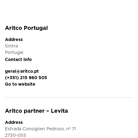
Aritco Portugal
Address
Sintra
Portugal
Contact info
geral@aritco.pt
(+351) 215 960 505
Go to website
Aritco partner – Levita
Address
Estrada Consiglieri Pedroso, nº 71
2730-055