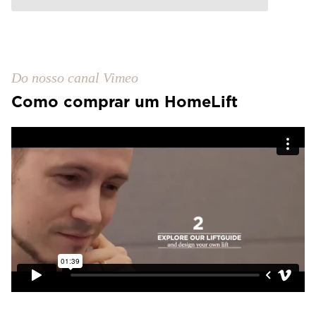
Do nosso canal Vimeo
Como comprar um HomeLift