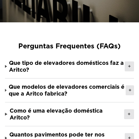
Entre em contacto connosco
Estimativa de preço
Subscreva a newsletter
FAQ
Perguntas Frequentes (FAQs)
Que tipo de elevadores domésticos faz a
PT
+
Aritco?
Que modelos de elevadores comerciais é
+
que a Aritco fabrica?
Como é uma elevação doméstica
+
Aritco?
Quantos pavimentos pode ter nos
+