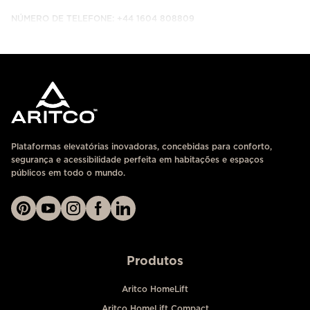
NÚMERO DE TELEFONE: +44 1604 808809
ENTRE EM CONTACTO CONNOSCO
Plataformas elevatórias inovadoras, concebidas para conforto,
segurança e acessibilidade perfeita em habitações e espaços
públicos em todo o mundo.
Produtos
Aritco HomeLift
Aritco HomeLift Compact