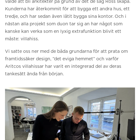
valde att bli arkitekter på grund av det de såg Ross skapa.
Kunderna har återkommit för att bygga ett andra hus, ett
tredje, och har sedan även låtit bygga sina kontor. Och i
nästan alla projekt som duon tar sig an har något som
kanske kan verka som en lyxig extrafunktion blivit ett
måste: villahiss.
Vi satte oss ner med de båda grundarna för att prata om
framtidssäker design, ”det eviga hemmet” och varför
Aritcos villahissar har varit en integrerad del av deras
tankesätt ända från början.