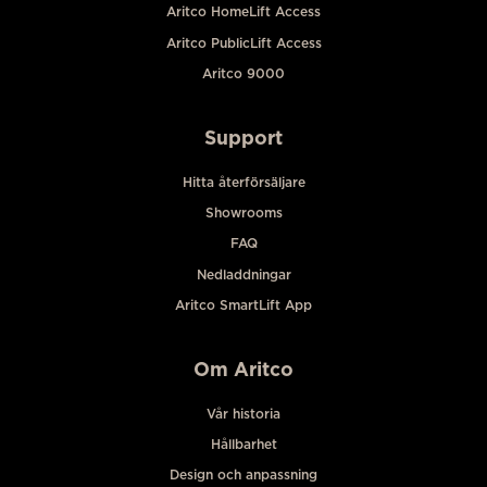
Aritco HomeLift Access
Aritco PublicLift Access
Aritco 9000
Support
Hitta återförsäljare
Showrooms
FAQ
Nedladdningar
Aritco SmartLift App
Om Aritco
Vår historia
Hållbarhet
Design och anpassning