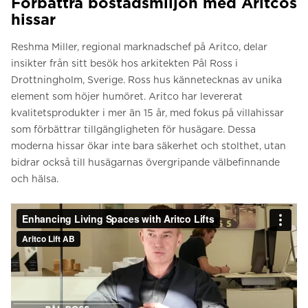
Förbättra bostadsmiljön med Aritcos
hissar
Reshma Miller, regional marknadschef på Aritco, delar
insikter från sitt besök hos arkitekten Pål Ross i
Drottningholm, Sverige. Ross hus kännetecknas av unika
element som höjer humöret. Aritco har levererat
kvalitetsprodukter i mer än 15 år, med fokus på villahissar
som förbättrar tillgängligheten för husägare. Dessa
moderna hissar ökar inte bara säkerhet och stolthet, utan
bidrar också till husägarnas övergripande välbefinnande
och hälsa.