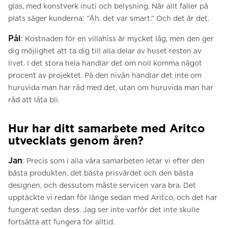
glas, med konstverk inuti och belysning. När allt faller på
plats säger kunderna: ”Åh, det var smart.” Och det är det.
Pål
: Kostnaden för en villahiss är mycket låg, men den ger
dig möjlighet att ta dig till alla delar av huset resten av
livet. I det stora hela handlar det om noll komma något
procent av projektet. På den nivån handlar det inte om
huruvida man har råd med det, utan om huruvida man har
råd att låta bli.
Hur har ditt samarbete med Aritco
utvecklats genom åren?
Jan
: Precis som i alla våra samarbeten letar vi efter den
bästa produkten, det bästa prisvärdet och den bästa
designen, och dessutom måste servicen vara bra. Det
upptäckte vi redan för länge sedan med Aritco, och det har
fungerat sedan dess. Jag ser inte varför det inte skulle
fortsätta att fungera för alltid.