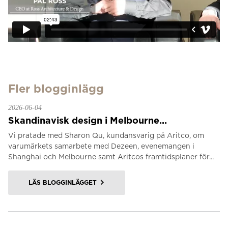
Fler blogginlägg
2026-06-04
Skandinavisk design i Melbourne...
Vi pratade med Sharon Qu, kundansvarig på Aritco, om
varumärkets samarbete med Dezeen, evenemangen i
Shanghai och Melbourne samt Aritcos framtidsplaner för...
LÄS BLOGGINLÄGGET