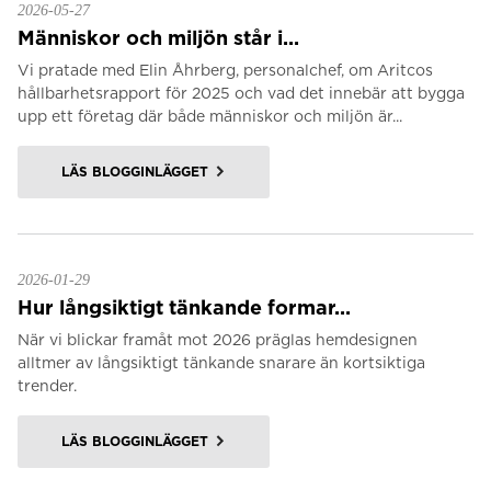
2026-05-27
Människor och miljön står i...
Vi pratade med Elin Åhrberg, personalchef, om Aritcos
hållbarhetsrapport för 2025 och vad det innebär att bygga
upp ett företag där både människor och miljön är...
LÄS BLOGGINLÄGGET
2026-01-29
Hur långsiktigt tänkande formar...
När vi blickar framåt mot 2026 präglas hemdesignen
alltmer av långsiktigt tänkande snarare än kortsiktiga
trender.
LÄS BLOGGINLÄGGET