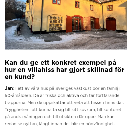
Kan du ge ett konkret exempel på
hur en villahiss har gjort skillnad för
en kund?
Jan
: I ett av våra hus på Sveriges västkust bor en familj i
50-årsåldern. De är friska och aktiva och tar fortfarande
trapporna. Men de uppskattar att veta att hissen finns där.
Tryggheten i att kunna ta sig till sitt sovrum, till kontoret
på andra våningen och till utsikten där uppe. Man kan
redan se nyttan, långt innan det blir en nödvändighet.