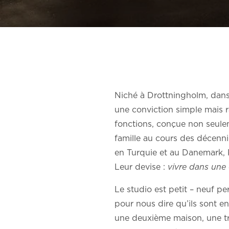
Niché à Drottningholm, dans
une conviction simple mais r
fonctions, conçue non seulem
famille au cours des décenni
en Turquie et au Danemark, P
Leur devise :
vivre dans une 
Le studio est petit – neuf p
pour nous dire qu’ils sont en
une deuxième maison, une tr