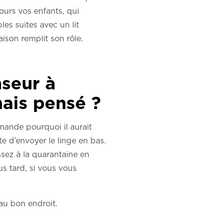
jours vos enfants, qui
es suites avec un lit
ison remplit son rôle.
seur à
mais pensé ?
emande pourquoi il aurait
e d’envoyer le linge en bas.
essez à la quarantaine en
us tard, si vous vous
 au bon endroit.