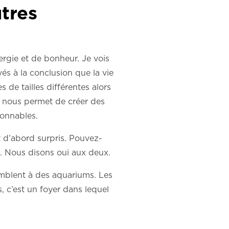
utres
rgie et de bonheur. Je vois
vés à la conclusion que la vie
 de tailles différentes alors
i nous permet de créer des
sonnables.
t d’abord surpris. Pouvez-
e. Nous disons oui aux deux.
emblent à des aquariums. Les
 c’est un foyer dans lequel