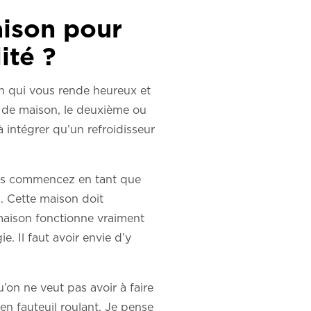
aison pour
ité ?
on qui vous rende heureux et
 de maison, le deuxième ou
à intégrer qu’un refroidisseur
ous commencez en tant que
z. Cette maison doit
 maison fonctionne vraiment
e. Il faut avoir envie d’y
’on ne veut pas avoir à faire
en fauteuil roulant. Je pense