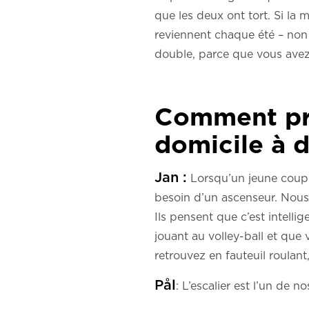
que les deux ont tort. Si la 
reviennent chaque été – non 
double, parce que vous avez 
Comment pré
domicile à d
Jan :
Lorsqu’un jeune couple
besoin d’un ascenseur. Nous 
Ils pensent que c’est intelli
jouant au volley-ball et que 
retrouvez en fauteuil roulant
Pål
: L’escalier est l’un de 