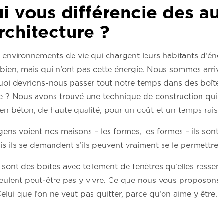
i vous différencie des a
rchitecture ?
environnements de vie qui chargent leurs habitants d’éne
r bien, mais qui n’ont pas cette énergie. Nous sommes arri
quoi devrions-nous passer tout notre temps dans des boîtes
rée ? Nous avons trouvé une technique de construction qu
n béton, de haute qualité, pour un coût et un temps rai
ens voient nos maisons – les formes, les formes – ils son
uis ils se demandent s’ils peuvent vraiment se le permettr
sont des boîtes avec tellement de fenêtres qu’elles ress
eulent peut-être pas y vivre. Ce que nous vous proposons,
elui que l’on ne veut pas quitter, parce qu’on aime y être.