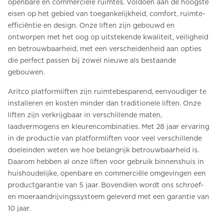
openbare en commerciële ruimtes. Voldoen aan de hoogste
eisen op het gebied van toegankelijkheid, comfort, ruimte-
efficiëntie en design. Onze liften zijn gebouwd en
ontworpen met het oog op uitstekende kwaliteit, veiligheid
en betrouwbaarheid, met een verscheidenheid aan opties
die perfect passen bij zowel nieuwe als bestaande
gebouwen.
Aritco platformliften zijn ruimtebesparend, eenvoudiger te
installeren en kosten minder dan traditionele liften. Onze
liften zijn verkrijgbaar in verschillende maten,
laadvermogens en kleurencombinaties. Met 28 jaar ervaring
in de productie van platformliften voor veel verschillende
doeleinden weten we hoe belangrijk betrouwbaarheid is.
Daarom hebben al onze liften voor gebruik binnenshuis in
huishoudelijke, openbare en commerciële omgevingen een
productgarantie van 5 jaar. Bovendien wordt ons schroef-
en moeraandrijvingssysteem geleverd met een garantie van
10 jaar.