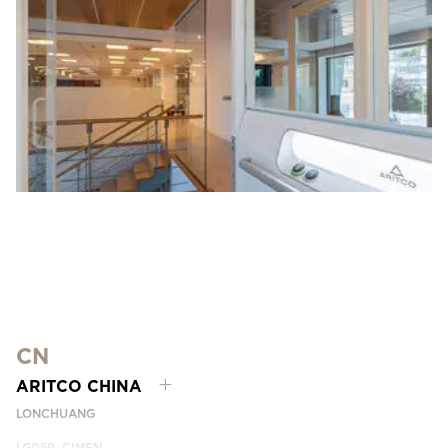
CN
ARITCO CHINA
LONCHUANG
LG059, CIMEN