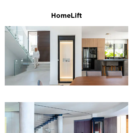
HomeLift