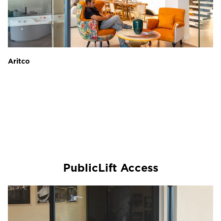
Aritco
PublicLift Access