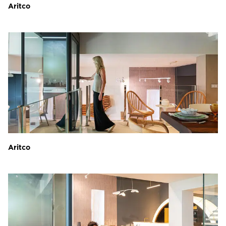
Aritco
Aritco