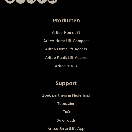
Producten
Aritco HomeLift
Aritco HomeLift Compact
Aritco HomeLift Access
Aritco PublicLift Access
Aritco 9000
Support
Zoek partners in Nederland
Toonzalen
FAQ
Downloads
Aritco SmartLift App