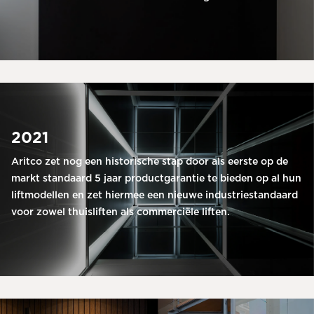
2021
Aritco zet nog een historische stap door als eerste op de
markt standaard 5 jaar productgarantie te bieden op al hun
liftmodellen en zet hiermee een nieuwe industriestandaard
voor zowel thuisliften als commerciële liften.