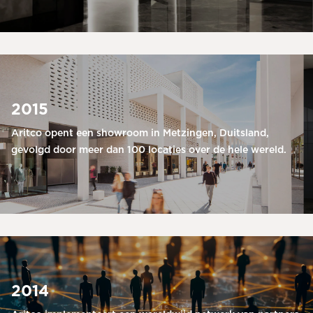
2015
Aritco opent een showroom in Metzingen, Duitsland,
gevolgd door meer dan 100 locaties over de hele wereld.
2014