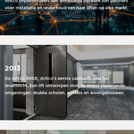
Aritco implementeert een wereldwijd netwerk van partners
voor installatie en onderhoud van haar liften op elke markt.
2013
De Aritco 9000, Aritco's eerste cabinelift, ziet het
levenslicht. Een lift ontworpen voor de meest veeleisende
omgevingen: drukke scholen, winkels en woongebouwen.