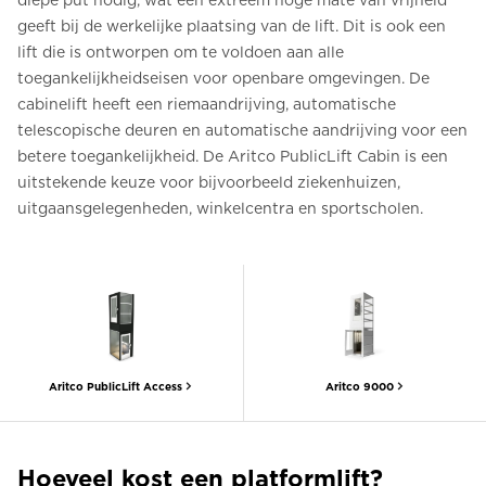
diepe put nodig, wat een extreem hoge mate van vrijheid
geeft bij de werkelijke plaatsing van de lift. Dit is ook een
lift die is ontworpen om te voldoen aan alle
toegankelijkheidseisen voor openbare omgevingen. De
cabinelift heeft een riemaandrijving, automatische
telescopische deuren en automatische aandrijving voor een
betere toegankelijkheid. De Aritco PublicLift Cabin is een
uitstekende keuze voor bijvoorbeeld ziekenhuizen,
uitgaansgelegenheden, winkelcentra en sportscholen.
Aritco PublicLift Access
Aritco 9000
Hoeveel kost een platformlift?