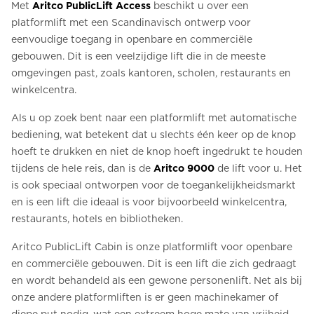
Met
Aritco PublicLift Access
beschikt u over een
platformlift met een Scandinavisch ontwerp voor
eenvoudige toegang in openbare en commerciële
gebouwen. Dit is een veelzijdige lift die in de meeste
omgevingen past, zoals kantoren, scholen, restaurants en
winkelcentra.
Als u op zoek bent naar een platformlift met automatische
bediening, wat betekent dat u slechts één keer op de knop
hoeft te drukken en niet de knop hoeft ingedrukt te houden
tijdens de hele reis, dan is de
Aritco 9000
de lift voor u. Het
is ook speciaal ontworpen voor de toegankelijkheidsmarkt
en is een lift die ideaal is voor bijvoorbeeld winkelcentra,
restaurants, hotels en bibliotheken.
Aritco PublicLift Cabin is onze platformlift voor openbare
en commerciële gebouwen. Dit is een lift die zich gedraagt
en wordt behandeld als een gewone personenlift. Net als bij
onze andere platformliften is er geen machinekamer of