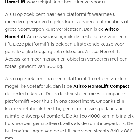
HomeLift
waarschijnlijk de beste keuze voor u.
Als u op zoek bent naar een platformlift waarmee u
meerdere personen tegelijk kunt vervoeren of meubels of
grote voorwerpen kunt verplaatsen. Dan is de
Aritco
HomeLift
Access waarschijnlijk de beste keuze voor een
lift. Deze platformlift is ook een uitstekende keuze voor
gemakkelijke toegang tot rolstoelen. Aritco HomeLift
Access kan meer mensen en objecten vervoeren met een
totaal gewicht van 500 kg.
Als u op zoek bent naar een platformlift met een zo klein
mogelijke voetafdruk, dan is de
Aritco HomeLift Compact
de perfecte keuze. Dit is de kleinste en meest compacte
platformlift voor thuis in ons assortiment. Ondanks zijn
kleine voetafdruk heeft hij geen concessies gedaan aan
ruimte, ontwerp of comfort. De Aritco 4000 kan in bijna elk
huis worden geïnstalleerd, zelfs als de ruimte beperkt is. De
buitenafmetingen van deze lift bedragen slechts 840 x 880
mm.