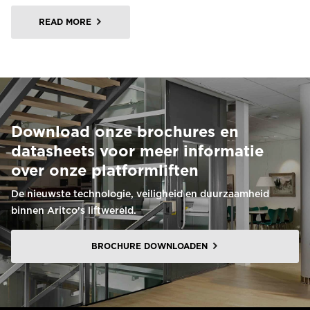
READ MORE
Download onze brochures en
datasheets voor meer informatie
over onze platformliften
De nieuwste technologie, veiligheid en duurzaamheid
binnen Aritco's liftwereld.
BROCHURE DOWNLOADEN