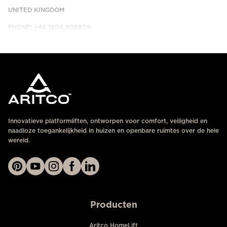
UNITED KINGDOM
PHONE: +44 1604 808809
NEEM CONTACT MET ONS OP
Innovatieve platformliften, ontworpen voor comfort, veiligheid en
naadloze toegankelijkheid in huizen en openbare ruimtes over de hele
wereld.
Producten
Aritco HomeLift