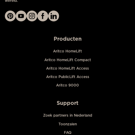
wereld.
Producten
Aritco HomeLift
Aritco HomeLift Compact
Aritco HomeLift Access
Aritco PublicLift Access
Aritco 9000
Support
Zoek partners in Nederland
Toonzalen
FAQ