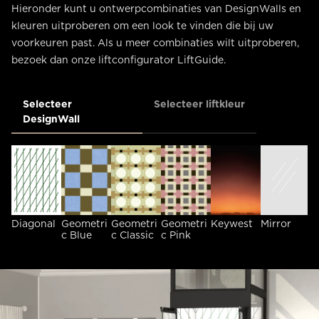
Hieronder kunt u ontwerpcombinaties van DesignWalls en
kleuren uitproberen om een look te vinden die bij uw
voorkeuren past. Als u meer combinaties wilt uitproberen,
bezoek dan onze liftconfigurator LiftGuide.
Selecteer
Selecteer liftkleur
DesignWall
Diagonal
Geometri
Geometri
Geometri
Keywest
Mirror
O
c Blue
c Classic
c Pink