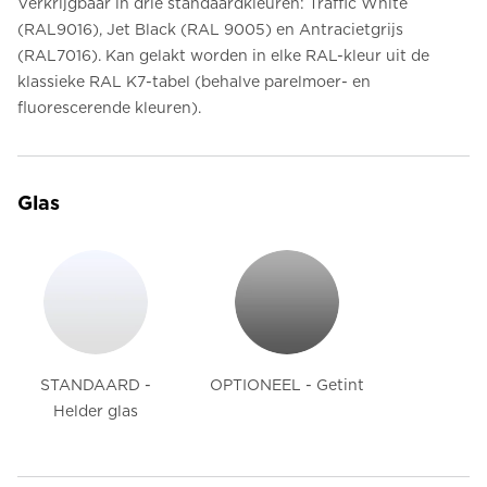
Verkrijgbaar in drie standaardkleuren: Traffic White
(RAL9016), Jet Black (RAL 9005) en Antracietgrijs
(RAL7016). Kan gelakt worden in elke RAL-kleur uit de
klassieke RAL K7-tabel (behalve parelmoer- en
fluorescerende kleuren).
Glas
STANDAARD -
OPTIONEEL - Getint
Helder glas