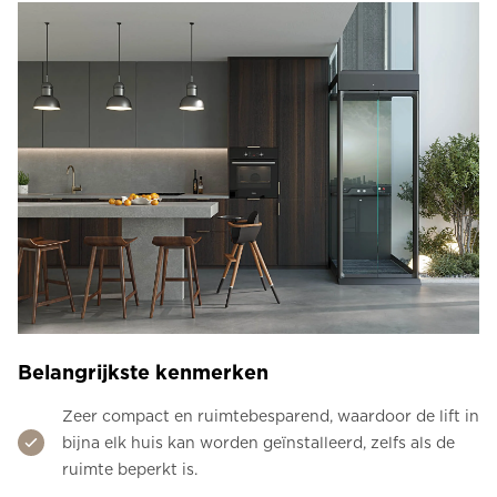
Belangrijkste kenmerken
Zeer compact en ruimtebesparend, waardoor de lift in
bijna elk huis kan worden geïnstalleerd, zelfs als de
ruimte beperkt is.