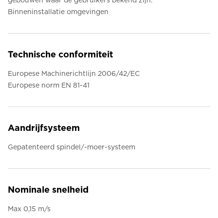
gebouwen waar de gebruikers bekend zijn.
Binneninstallatie omgevingen
Technische conformiteit
Europese Machinerichtlijn 2006/42/EC
Europese norm EN 81-41
Aandrijfsysteem
Gepatenteerd spindel/-moer-systeem
Nominale snelheid
Max 0,15 m/s