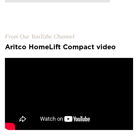
From Our YouTube Channel
Aritco HomeLift Compact video