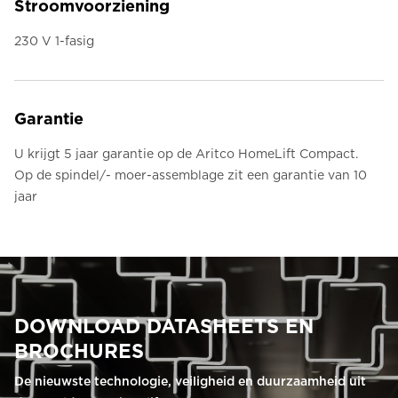
Stroomvoorziening
230 V 1-fasig
Garantie
U krijgt 5 jaar garantie op de Aritco HomeLift Compact.
Op de spindel/- moer-assemblage zit een garantie van 10
jaar
DOWNLOAD DATASHEETS EN
BROCHURES
De nieuwste technologie, veiligheid en duurzaamheid uit