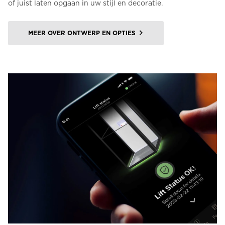
of juist laten opgaan in uw stijl en decoratie.
MEER OVER ONTWERP EN OPTIES