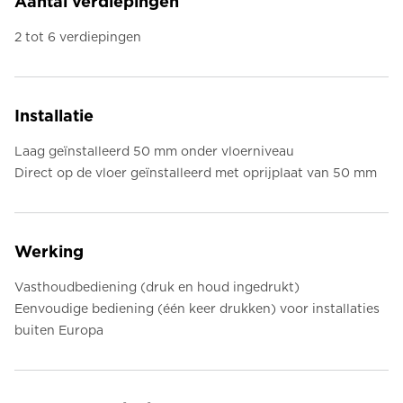
Aantal verdiepingen
2 tot 6 verdiepingen
Installatie
Laag geïnstalleerd 50 mm onder vloerniveau
Direct op de vloer geïnstalleerd met oprijplaat van 50 mm
Werking
Vasthoudbediening (druk en houd ingedrukt)
Eenvoudige bediening (één keer drukken) voor installaties
buiten Europa