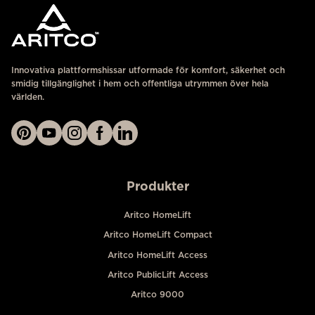
Innovativa plattformshissar utformade för komfort, säkerhet och
smidig tillgänglighet i hem och offentliga utrymmen över hela
världen.
Produkter
Aritco HomeLift
Aritco HomeLift Compact
Aritco HomeLift Access
Aritco PublicLift Access
Aritco 9000