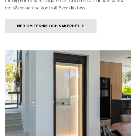
för dig som villahissägare hos Aritco så att du kan känna
dig säker och ha kontroll över din hiss.
MER OM TEKNIK OCH SÄKERHET