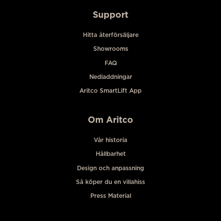
Support
Hitta återförsäljare
Showrooms
FAQ
Nedladdningar
Aritco SmartLift App
Om Aritco
Vår historia
Hållbarhet
Design och anpassning
Så köper du en villahiss
Press Material