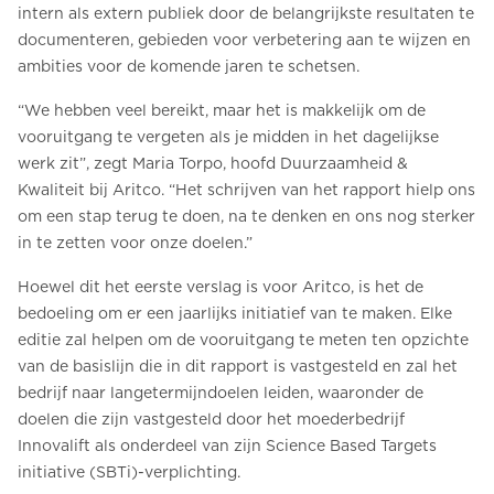
intern als extern publiek door de belangrijkste resultaten te
documenteren, gebieden voor verbetering aan te wijzen en
ambities voor de komende jaren te schetsen.
“We hebben veel bereikt, maar het is makkelijk om de
vooruitgang te vergeten als je midden in het dagelijkse
werk zit”, zegt Maria Torpo, hoofd Duurzaamheid &
Kwaliteit bij Aritco. “Het schrijven van het rapport hielp ons
om een stap terug te doen, na te denken en ons nog sterker
in te zetten voor onze doelen.”
Hoewel dit het eerste verslag is voor Aritco, is het de
bedoeling om er een jaarlijks initiatief van te maken. Elke
editie zal helpen om de vooruitgang te meten ten opzichte
van de basislijn die in dit rapport is vastgesteld en zal het
bedrijf naar langetermijndoelen leiden, waaronder de
doelen die zijn vastgesteld door het moederbedrijf
Innovalift als onderdeel van zijn Science Based Targets
initiative (SBTi)-verplichting.