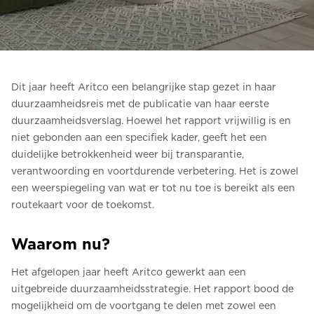
Bestel een Digital HomeKit
Vraag om een prijsraming
Aanmelden voor nieuwsbrief
Dit jaar heeft Aritco een belangrijke stap gezet in haar
duurzaamheidsreis met de publicatie van haar eerste
FAQ
duurzaamheidsverslag. Hoewel het rapport vrijwillig is en
niet gebonden aan een specifiek kader, geeft het een
Neem contact op
duidelijke betrokkenheid weer bij transparantie,
verantwoording en voortdurende verbetering. Het is zowel
een weerspiegeling van wat er tot nu toe is bereikt als een
NL
routekaart voor de toekomst.
Waarom nu?
Het afgelopen jaar heeft Aritco gewerkt aan een
uitgebreide duurzaamheidsstrategie. Het rapport bood de
mogelijkheid om de voortgang te delen met zowel een