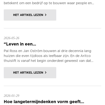
betekent om een bedrijf op te bouwen waar people en...
HET ARTIKEL LEZEN
2026-05-26
“Leven in een...
Pal Ross en Jan Oström bouwen al drie decennia lang
huizen die even tijdloos als leefbaar zijn. En de Aritco
thuislift is vanaf het begin onderdeel geweest van dat...
HET ARTIKEL LEZEN
2026-01-29
Hoe langetermijndenken vorm geeft...