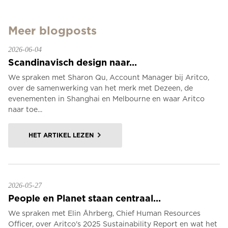
Meer blogposts
2026-06-04
Scandinavisch design naar...
We spraken met Sharon Qu, Account Manager bij Aritco,
over de samenwerking van het merk met Dezeen, de
evenementen in Shanghai en Melbourne en waar Aritco
naar toe...
HET ARTIKEL LEZEN
2026-05-27
People en Planet staan centraal...
We spraken met Elin Åhrberg, Chief Human Resources
Officer, over Aritco's 2025 Sustainability Report en wat het