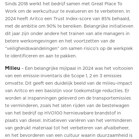
Sinds 2018 werkt het bedrijf samen met Great Place To
Work om de werkcultuur te evalueren en te verbeteren. In
2024 heeft Aritco een Trust Index-score van 85% behaald,
met de ambitie om 90% te bereiken. Belangrijke initiatieven
dit jaar zijn onder andere het trainen van alle managers in
betere werkomgevingen en het voortzetten van de
“veiligheidswandelingen” om samen risico’s op de werkplek
te identificeren en aan te pakken.
Milieu
– Een belangrijke mijlpaal in 2024 was het voltooien
van een emissie-inventaris die Scope 1, 2 en 3 emissies
omvatte. Dit geeft een duidelijk beeld van de milieu-impact
van Aritco en een basislijn voor toekomstige reducties. Er
worden al inspanningen geleverd om de transportemissies
te verminderen, zoals het laten rijden van de bestelwagen
van het bedrijf op HVO100 hernieuwbare brandstof in
plaats van diesel. Initiatieven variëren van het verminderen
van gedrukt materiaal tot het verbeteren van afvalbeheer,
en het bevorderen van een cultuur waarin duurzaamheid is