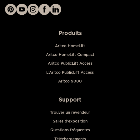
Produits
Aritco HomeLift
Aritco HomeLift Compact
Aritco PublicLift Access
L’Aritco PublicLift Access
Aritco 9000
Support
Trouver un revendeur
Salles d’exposition
Questions fréquentes
Téléchargements