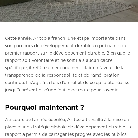
Contactez-nous
Demander un devis
Newsletter S’enregistrer
Cette année, Aritco a franchi une étape importante dans
FAQ
son parcours de développement durable en publiant son
premier rapport sur le développement durable. Bien que le
Contactez-nous
rapport soit volontaire et ne soit lié à aucun cadre
spécifique, il reflète un engagement clair en faveur de la
transparence, de la responsabilité et de l’amélioration
FR
continue. Il s’agit à la fois d’un reflet de ce qui a été réalisé
jusqu’à présent et d’une feuille de route pour l’avenir.
Pourquoi maintenant ?
Au cours de l’année écoulée, Aritco a travaillé à la mise en
place d’une stratégie globale de développement durable. Le
rapport a permis de partager les progrès avec les publics