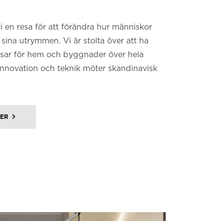
i en resa för att förändra hur människor
sina utrymmen. Vi är stolta över att ha
ssar för hem och byggnader över hela
innovation och teknik möter skandinavisk
MER