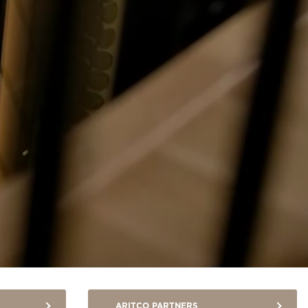
SV
ARITCO PARTNERS