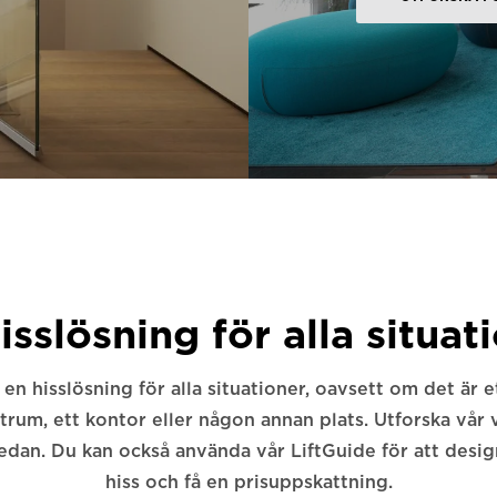
isslösning för alla situat
 en hisslösning för alla situationer, oavsett om det är e
rum, ett kontor eller någon annan plats. Utforska vår 
edan. Du kan också använda vår LiftGuide för att desi
hiss och få en prisuppskattning.