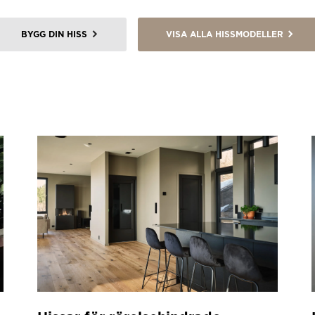
BYGG DIN HISS
VISA ALLA HISSMODELLER