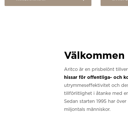
Välkommen ti
Aritco är en prisbelönt tillv
hissar för offentliga- och 
utrymmeseffektivitet och de
tillförlitlighet i åtanke med
Sedan starten 1995 har över 4
miljontals människor.