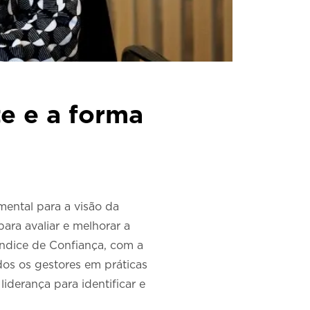
te e a forma
mental para a visão da
ara avaliar e melhorar a
Índice de Confiança, com a
dos os gestores em práticas
derança para identificar e