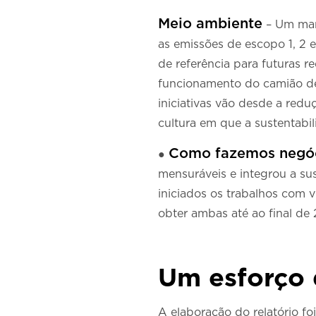
Meio ambiente
– Um mar
as emissões de escopo 1, 2 
de referência para futuras r
funcionamento do camião d
iniciativas vão desde a red
cultura em que a sustentabil
Como fazemos negó
●
mensuráveis e integrou a s
iniciados os trabalhos com v
obter ambas até ao final de
Um esforço 
A elaboração do relatório f