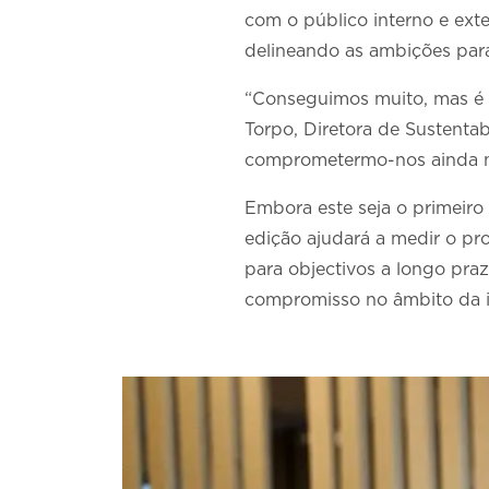
com o público interno e exte
delineando as ambições par
“Conseguimos muito, mas é f
Torpo, Diretora de Sustentabi
comprometermo-nos ainda ma
Embora este seja o primeiro r
edição ajudará a medir o pro
para objectivos a longo praz
compromisso no âmbito da in