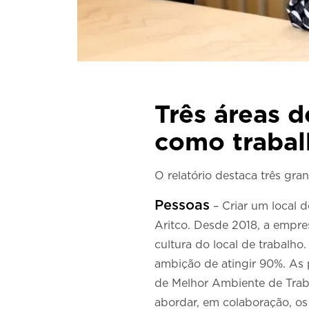
Três áreas 
como traba
O relatório destaca três gra
Pessoas
– Criar um local 
Aritco. Desde 2018, a empre
cultura do local de trabalh
ambição de atingir 90%. As p
de Melhor Ambiente de Traba
abordar, em colaboração, os 