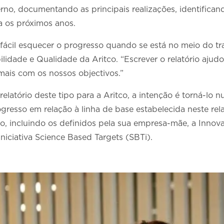
rno, documentando as principais realizações, identifican
a os próximos anos.
ácil esquecer o progresso quando se está no meio do trab
lidade e Qualidade da Aritco. “Escrever o relatório ajudou-
is com os nossos objectivos.”
elatório deste tipo para a Aritco, a intenção é torná-lo n
gresso em relação à linha de base estabelecida neste rela
o, incluindo os definidos pela sua empresa-mãe, a Innova
iciativa Science Based Targets (SBTi).