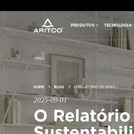
PRODUTOS
TECNOLOGIA
PRODUTOS
TECNOLOGIA
BLOG E NOTÍCIAS
HOME
BLOG
O RELATÓRIO DE SUST...
SOBRE A ARITCO
2025-09-01
O Relatório
PROFISSIONAL
Sustentabil