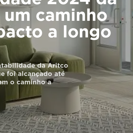
a um caminho
pacto a longo
ntabilidade da Aritco
e foi alcançado até
am o caminho a