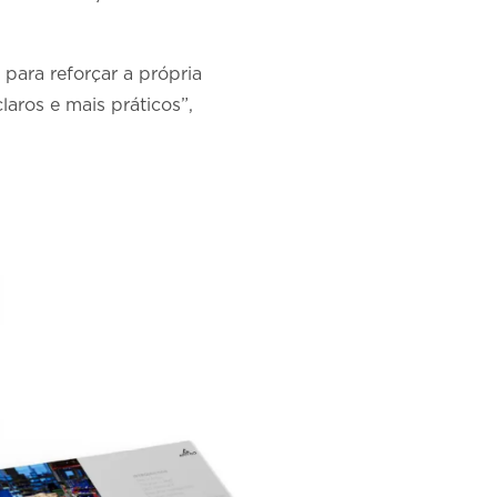
para reforçar a própria
aros e mais práticos”,