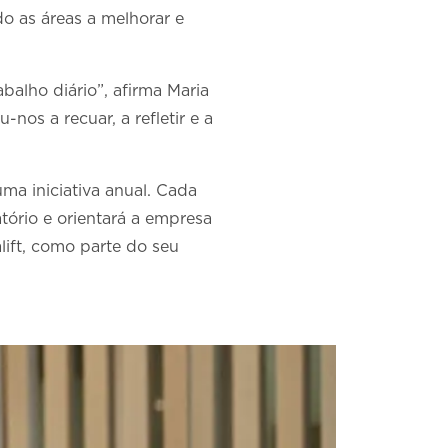
do as áreas a melhorar e
alho diário”, afirma Maria
nos a recuar, a refletir e a
uma iniciativa anual. Cada
tório e orientará a empresa
lift, como parte do seu