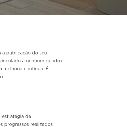
m a publicação do seu
ja vinculado a nenhum quadro
a melhoria contínua. É
o.
 estratégia de
os progressos realizados