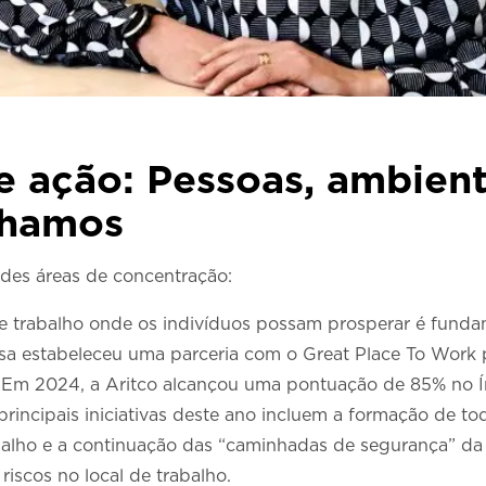
de ação: Pessoas, ambien
lhamos
ndes áreas de concentração:
de trabalho onde os indivíduos possam prosperar é funda
sa estabeleceu uma parceria com o Great Place To Work p
o. Em 2024, a Aritco alcançou uma pontuação de 85% no 
rincipais iniciativas deste ano incluem a formação de to
lho e a continuação das “caminhadas de segurança” da li
riscos no local de trabalho.