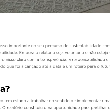
asso importante no seu percurso de sustentabilidade co
tabilidade. Embora o relatório seja voluntário e não este
romisso claro com a transparência, a responsabilidade e 
o que foi alcançado até à data e um roteiro para o futur
ra?
tco tem estado a trabalhar no sentido de implementar uma
 O relatório constituiu uma oportunidade para partilhar 