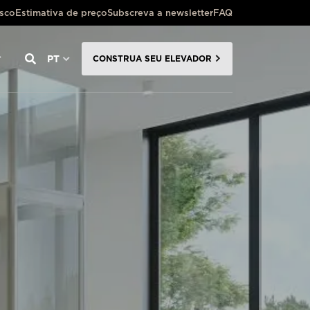
osco
Estimativa de preço
Subscreva a newsletter
FAQ
PT
CONSTRUA SEU ELEVADOR