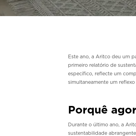
Este ano, a Aritco deu um p
primeiro relatório de susten
específico, reflecte um comp
simultaneamente um reflexo d
Porquê ago
Durante o último ano, a Ari
sustentabilidade abrangente.