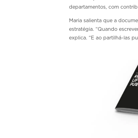
departamentos, com contrib
Maria salienta que a docume
estratégia. “Quando escrevem
explica. “E ao partilhá-las p