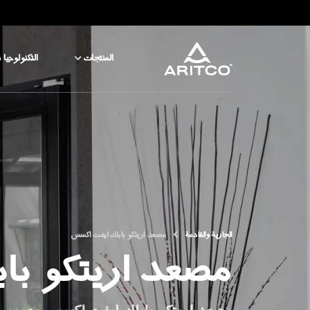
المنتجات
التكنولوجيا 
المنتجات
التكنولوجيا والسلامة
المدونة والأخبار
نبذة عن ARITCO
الجارية والقادمة
مصعد اريتكو بابلك ليفت اكسس
مصعد اريتكو با
للمحترفين