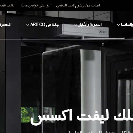
اطلب جهاز هوم كيت الرقمي
ابق على تواصل معنا
اطلب تقدير
والسلامة
المدونة والأخبار
نبذة عن ARITCO
للمحترف
بلك ليفت اكسس