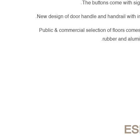
The buttons come with sign
New design of door handle and handrail with int
Public & commercial selection of floors comes
rubber and alumi
ES