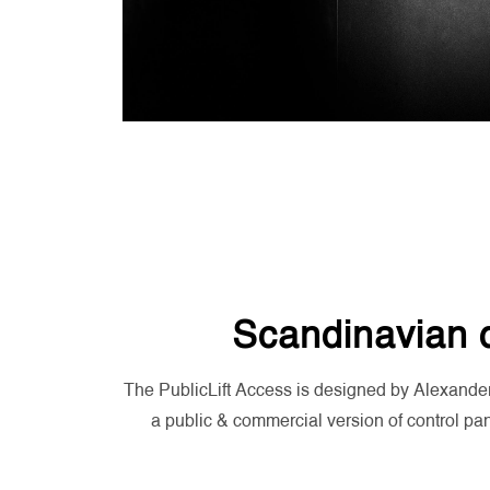
Scandinavian 
The PublicLift Access is designed by Alexander 
a public & commercial version of control pane