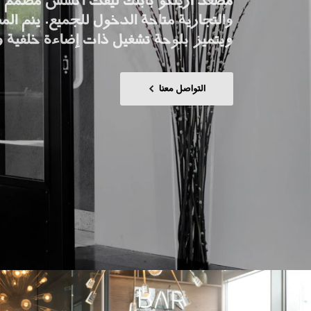
مصعد اريتكو بابلك ليفت اكسس مصمم بش
اطلب جهاز هوم كيت الرقمي
والتجارية متاحة الدخول للجميع. ينم ا
ويتميز بلوحة تشغيل ذات إضاءة خلفية 
ابق على تواصل معنا
اطلب تقدير السعر
التواصل معنا
اشترك في نشرة الأخبار
FAQ
ابق على تواصل معنا