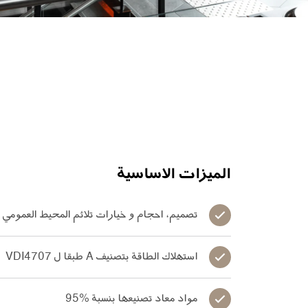
الميزات الاساسية
تصميم، احجام و خيارات تلائم المحيط العمومي
استهلاك الطاقة بتصنيف A طبقا ل VDI4707
مواد معاد تصنيعها بنسبة %95