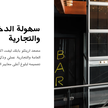
سهولة الدخول
والتجارية
مصعد اريتكو بابلك ليفت اك
العامة والتجارية. عملي وذك
تصميمه لبلوغ أعلى معايير ا