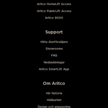
Aritco HomeLift Access
Aritco PublicLift Access
Aritco 9000
Support
Hitta återförsäljare
Showrooms
FAQ
Nedladdningar
Aritco SmartLift App
Om Aritco
Vår historia
Hållbarhet
Design och anpassning