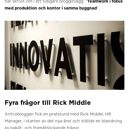
har skrivit om i ett tidigare blogginlägg: “
Teamwork i fokus
med produktion och kontor i samma byggnad
”.
Fyra frågor till Rick Middle
Aritcobloggen fick en pratstund med Rick Middel, HR
Manager, i starten av det nya året och ställde en blandning
av bakåt- och framåtblickande frågor.