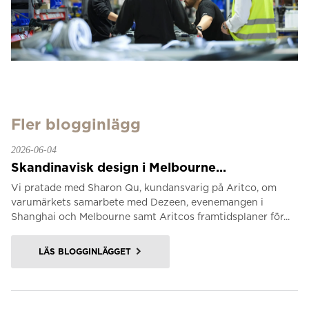
Fler blogginlägg
2026-06-04
Skandinavisk design i Melbourne...
Vi pratade med Sharon Qu, kundansvarig på Aritco, om
varumärkets samarbete med Dezeen, evenemangen i
Shanghai och Melbourne samt Aritcos framtidsplaner för...
LÄS BLOGGINLÄGGET