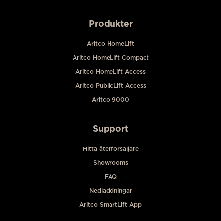
Produkter
Aritco HomeLift
Aritco HomeLift Compact
Aritco HomeLift Access
Aritco PublicLift Access
Aritco 9000
Support
Hitta återförsäljare
Showrooms
FAQ
Nedladdningar
Aritco SmartLift App