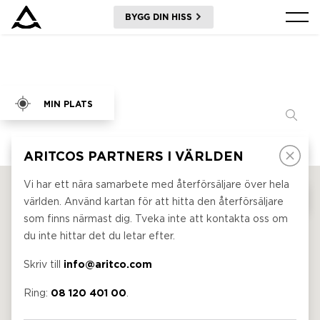
BYGG DIN HISS
PRODUKTER
VERKTYG & DOKUMENT
BLOGG & NYHETER
OM ARITCO
FÖR PROFESSIONELLA
Beställ ett Digitalt HomeKit