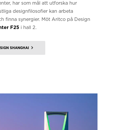
nter, har som mål att utforska hur
stliga designfilosofier kan arbeta
h finna synergier. Möt Aritco på Design
ter F25
i hall 2.
SIGN SHANGHAI