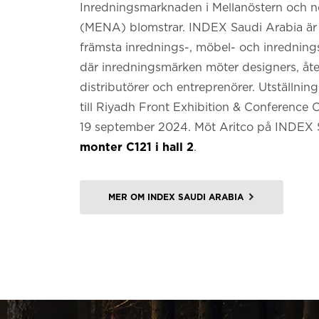
Inredningsmarknaden i Mellanöstern och no
(MENA) blomstrar. INDEX Saudi Arabia är
främsta inrednings-, möbel- och inredni
där inredningsmärken möter designers, åter
distributörer och entreprenörer. Utställnin
till Riyadh Front Exhibition & Conference 
19 september 2024. Möt Aritco på INDEX 
monter C121 i hall 2
.
MER OM INDEX SAUDI ARABIA