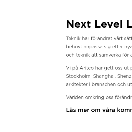
Next Level 
Teknik har förändrat vårt sät
behövt anpassa sig efter nya
och teknik att samverka för a
Vi på Aritco har gett oss ut
Stockholm, Shanghai, Shenzh
arkitekter i branschen och u
Världen omkring oss förändr
Läs mer om våra komm