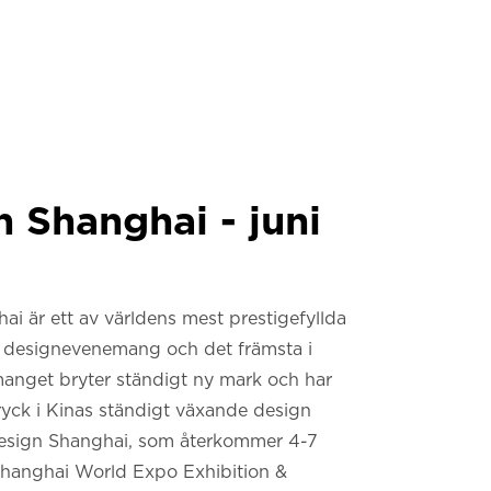
 Shanghai - juni
i är ett av världens mest prestigefyllda
la designevenemang och det främsta i
anget bryter ständigt ny mark och har
ryck i Kinas ständigt växande design
esign Shanghai, som återkommer 4-7
 Shanghai World Expo Exhibition &