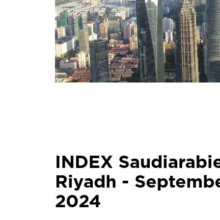
INDEX Saudiarabie
Riyadh - Septemb
2024