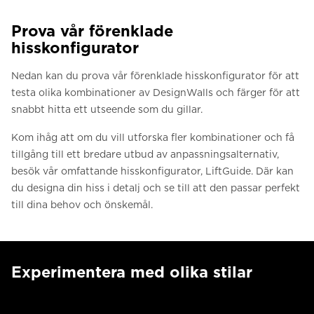
Prova vår förenklade
hisskonfigurator
Nedan kan du prova vår förenklade hisskonfigurator för att
testa olika kombinationer av DesignWalls och färger för att
snabbt hitta ett utseende som du gillar.
Kom ihåg att om du vill utforska fler kombinationer och få
tillgång till ett bredare utbud av anpassningsalternativ,
besök vår omfattande hisskonfigurator, LiftGuide. Där kan
du designa din hiss i detalj och se till att den passar perfekt
till dina behov och önskemål.
Experimentera med olika stilar