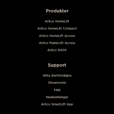
Produkter
Aritco HomeLift
Aritco HomeLift Compact
Aritco HomeLift Access
Aritco PublicLift Access
Aritco 9000
Support
Hitta återförsäljare
Showrooms
FAQ
Nedladdningar
Aritco SmartLift App