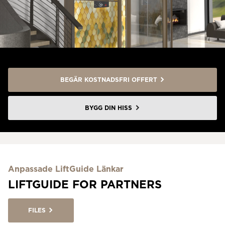
BEGÄR KOSTNADSFRI OFFERT
BYGG DIN HISS
Anpassade LiftGuide Länkar
LIFTGUIDE FOR PARTNERS
FILES