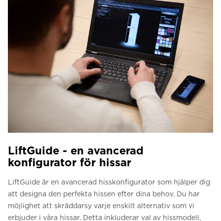
LiftGuide - en avancerad
konfigurator för hissar
LiftGuide är en avancerad hisskonfigurator som hjälper dig
att designa den perfekta hissen efter dina behov. Du har
möjlighet att skräddarsy varje enskilt alternativ som vi
erbjuder i våra hissar. Detta inkluderar val av hissmodell,